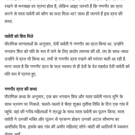
रखने से मनचाहा वर प्राप्त होता है, लेकिन आइए जानते हैं कि गणगौर का व्रत
करने से माता पार्वती को कौन सा फल मिला था? साथ ही जानते हैं इस व्रत की
कथा.
पार्वती को शिव मिले
पौराणिक मान्यताओं के अनुसार, देवी पार्वती ने गणगौर का व्रत किया था. उन्होंने
भगवान शिव को पति के रूप में पाने के लिए कठोर तपस्या की थी. तप के साथ-साथ
उन्होंने ये व्रत भी किया था. तभी से गणगौर व्रत रखने की परंपरा चली आ रही है.
माना जाता है कि गणगौर व्रत के फल स्वरूप से ही देवों के देव महादेव देवी पार्वती को
पति रूप में प्राप्त हुए.
गणगौर व्रत की कथा
पौराणिक कथा के अनुसार, एक बार भगवान शिव और माता पार्वती नारद मुनि के
साथ भ्रमण पर निकले. चलते-चलते वे चैत्र शुक्ल तृतीया तिथि के दिन एक गांव में
पहुंचे. वहां की गरीब महिलाओं ने श्रद्धा के साथ माता पार्वती का पूजन किया. माता
पार्वती ने उनकी भक्ति और पूजन से प्रसन्न होकर उनको अटल सौभाग्य का
आशीर्वाद दिया. इसके बाद गांव की अमीर महिलाएं सोने-चांदी की थालियों में पकवान
लेकर आईं.