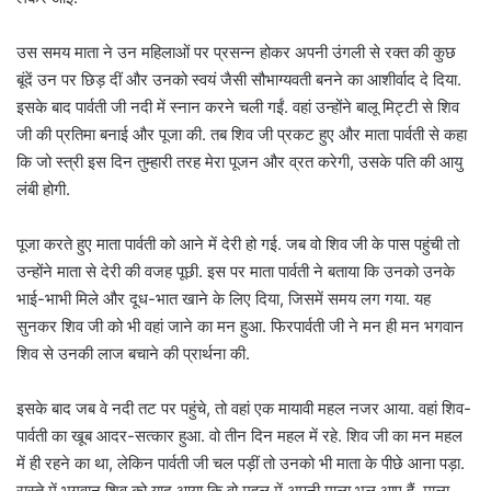
उस समय माता ने उन महिलाओं पर प्रसन्न होकर अपनी उंगली से रक्त की कुछ
बूंदें उन पर छिड़ दीं और उनको स्वयं जैसी सौभाग्यवती बनने का आशीर्वाद दे दिया.
इसके बाद पार्वती जी नदी में स्नान करने चली गईं. वहां उन्होंने बालू मिट्टी से शिव
जी की प्रतिमा बनाई और पूजा की. तब शिव जी प्रकट हुए और माता पार्वती से कहा
कि जो स्त्री इस दिन तुम्हारी तरह मेरा पूजन और व्रत करेगी, उसके पति की आयु
लंबी होगी.
पूजा करते हुए माता पार्वती को आने में देरी हो गई. जब वो शिव जी के पास पहुंची तो
उन्होंने माता से देरी की वजह पूछी. इस पर माता पार्वती ने बताया कि उनको उनके
भाई-भाभी मिले और दूध-भात खाने के लिए दिया, जिसमें समय लग गया. यह
सुनकर शिव जी को भी वहां जाने का मन हुआ. फिरपार्वती जी ने मन ही मन भगवान
शिव से उनकी लाज बचाने की प्रार्थना की.
इसके बाद जब वे नदी तट पर पहुंचे, तो वहां एक मायावी महल नजर आया. वहां शिव-
पार्वती का खूब आदर-सत्कार हुआ. वो तीन दिन महल में रहे. शिव जी का मन महल
में ही रहने का था, लेकिन पार्वती जी चल पड़ीं तो उनको भी माता के पीछे आना पड़ा.
रास्ते में भगवान शिव को याद आया कि वो महल में अपनी माला भूल आए हैं. माला