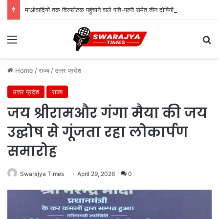
माओवादियों तक विस्फोटक पहुंचाने वाले पति-पत्नी समेत तीन दोषियों को सजा, विशेष NIA कोर्ट का फैसला
Menu
Se
Home
/
राज्य
/
उत्तर प्रदेश
उत्तर प्रदेश
राज्य
जय श्रीरामऔर गंगा मैया की जय
उद्घोष से गूंजता रहा लोकार्पण
समारोह
Swarajya Times
April 29, 2026
0