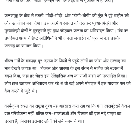
“गंगा मैया की जय” तथा “हर-हर गंगे” के उद्घोष से गूंजायमान हो उठा।
जनसमूह के बीच से उठती “मोदी-मोदी” और “योगी-योगी” की गूंज ने पूरे माहौल को
और ऊर्जावान बना दिया। इस आत्मीय स्वागत को देखकर प्रधानमंत्री और
मुख्यमंत्री दोनों ने मुस्कुराते हुए हाथ जोड़कर जनता का अभिवादन किया। मंच पर
उपस्थित अन्य विशिष्ट अतिथियों ने भी जनता जनार्दन को प्रणाम कर उसके
उत्साह का सम्मान किया।
भीषण गर्मी के बावजूद दूर-दराज के जिलों से पहुंचे लोगों का जोश और उत्साह का
भाव देखने लायक था। विकास और आस्था के इस संगम ने माहौल को उत्सव में
बदल दिया, जहां हर चेहरा इस ऐतिहासिक क्षण का साक्षी बनने को उत्साहित दिखा।
लोग हाथ उठाकर अभिवादन कर रहे थे तो कई अपने मोबाइल में इस यादगार पल को
कैद करने में जुटे थे।
कार्यक्रम स्थल का समूचा दृश्य यह अहसास करा रहा था कि गंगा एक्सप्रेसवे केवल
एक परियोजना नहीं, बल्कि जन-आकांक्षाओं और विकास की एक नई यात्रा का
उत्सव है, जिसका इंतजार लोगों को लंबे समय से था।