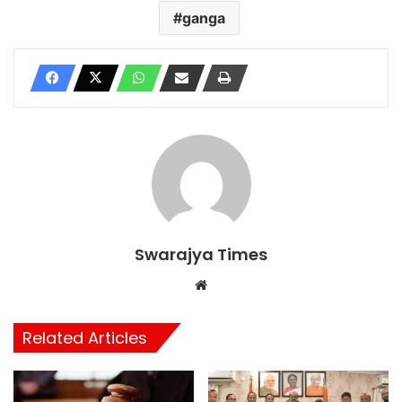
ganga
Swarajya Times
Website
Related Articles