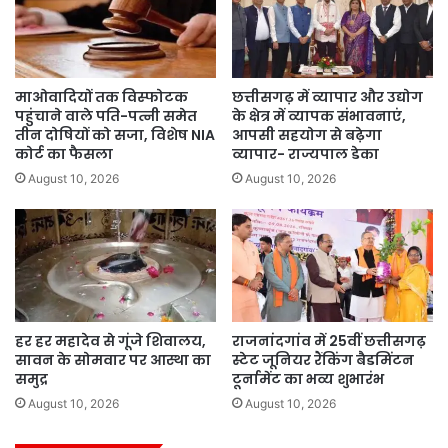
माओवादियों तक विस्फोटक
छत्तीसगढ़ में व्यापार और उद्योग
पहुंचाने वाले पति-पत्नी समेत
के क्षेत्र में व्यापक संभावनाएं,
तीन दोषियों को सजा, विशेष NIA
आपसी सहयोग से बढ़ेगा
कोर्ट का फैसला
व्यापार- राज्यपाल डेका
August 10, 2026
August 10, 2026
हर हर महादेव से गूंजे शिवालय,
राजनांदगांव में 25वीं छत्तीसगढ़
सावन के सोमवार पर आस्था का
स्टेट जूनियर रैंकिंग बैडमिंटन
समुद्र
टूर्नामेंट का भव्य शुभारंभ
August 10, 2026
August 10, 2026