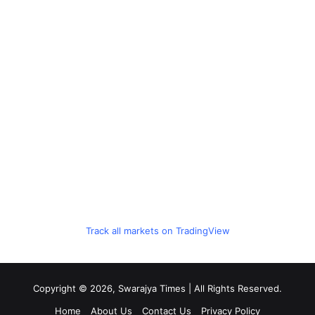
Track all markets on TradingView
Copyright © 2026, Swarajya Times | All Rights Reserved.
Home
About Us
Contact Us
Privacy Policy