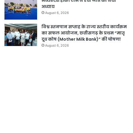
मध्यप्रदेश हॉकी टीम ने रचा जीत का नया
अध्याय
August 6, 2026
विश्व स्तनपान सप्ताह के राज्य स्तरीय कार्यक्रम
का सफल आयोजन, छत्तीसगढ़ के प्रथम “मातृ
दूध कोष (Mother Milk Bank)” की घोषणा
August 6, 2026