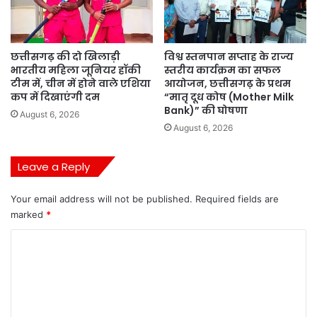
छत्तीसगढ़ की दो खिलाड़ी
विश्व स्तनपान सप्ताह के राज्य
भारतीय महिला जूनियर हॉकी
स्तरीय कार्यक्रम का सफल
टीम में, चीन में होने वाले एशिया
आयोजन, छत्तीसगढ़ के प्रथम
कप में दिखाएंगी दम
“मातृ दूध कोष (Mother Milk
Bank)” की घोषणा
August 6, 2026
August 6, 2026
Leave a Reply
Your email address will not be published.
Required fields are
marked
*
C
o
m
m