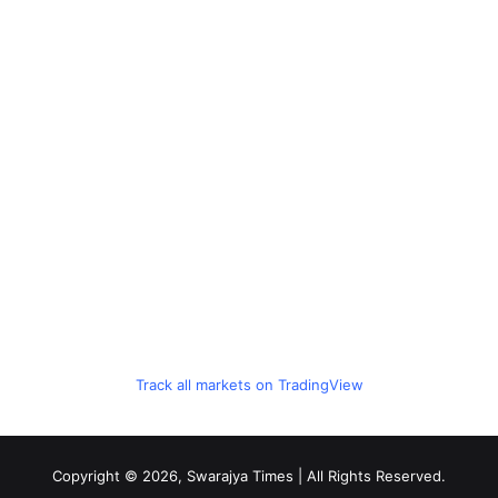
Track all markets on TradingView
Copyright © 2026, Swarajya Times | All Rights Reserved.