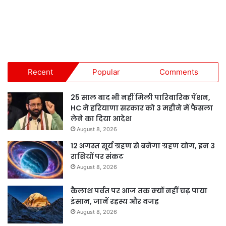
Recent
Popular
Comments
25 साल बाद भी नहीं मिली पारिवारिक पेंशन,
HC ने हरियाणा सरकार को 3 महीने में फैसला
लेने का दिया आदेश
August 8, 2026
12 अगस्त सूर्य ग्रहण से बनेगा ग्रहण योग, इन 3
राशियों पर संकट
August 8, 2026
कैलाश पर्वत पर आज तक क्यों नहीं चढ़ पाया
इंसान, जानें रहस्य और वजह
August 8, 2026