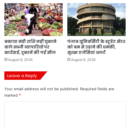
बकाया मंडी राशि नहीं चुकाने
पंजाब यूनिवर्सिटी के स्टूडेंट सेंटर
वाले सब्जी व्यापारियों पर
को बम से उड़ाने की धमकी,
कार्रवाई, दुकानें की गईं सील
सुरक्षा एजेंसियां अलर्ट
August 8, 2026
August 8, 2026
Leave a Reply
Your email address will not be published.
Required fields are
marked
*
C
o
m