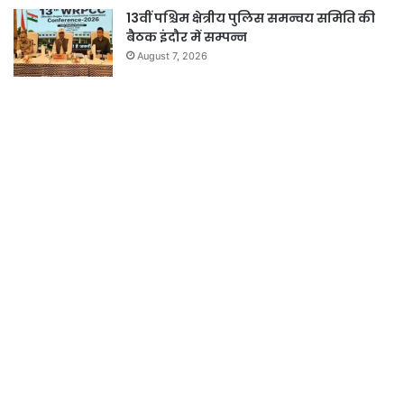
13वीं पश्चिम क्षेत्रीय पुलिस समन्वय समिति की
बैठक इंदौर में सम्पन्न
August 7, 2026