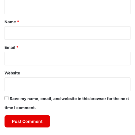
n
t
*
Name
*
Email
*
Website
Save my name, email, and website in this browser for the next
time I comment.