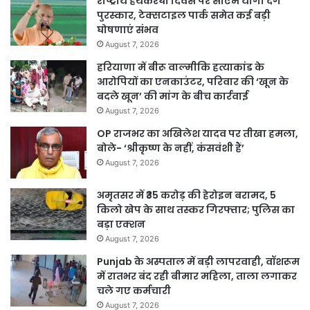
राष्ट्रीय हथकरघा दिवस पर सीएम योगी देंगे
पुरस्कार, टेक्सटाइल पार्क समेत कई बड़ी
घोषणाएं संभव
August 7, 2026
हरियाणा में बीरू वाल्मीकि हत्याकांड के
आरोपियों का एनकाउंटर, परिवार की ‘खून के
बदले खून’ की मांग के बीच कार्रवाई
August 7, 2026
OP राजभर का अखिलेश यादव पर तीखा हमला,
बोले- ‘श्रीकृष्ण के नहीं, कंसवंशी हैं’
August 7, 2026
अमृतसर में ₹35 करोड़ की हेरोइन बरामद, 5
किलो खेप के साथ तस्कर गिरफ्तार; पुलिस का
बड़ा एक्शन
August 7, 2026
Punjab के अस्पताल में बड़ी लापरवाही, वॉशरूम
में रातभर बंद रही बीमार महिला, ताला लगाकर
चले गए कर्मचारी
August 7, 2026