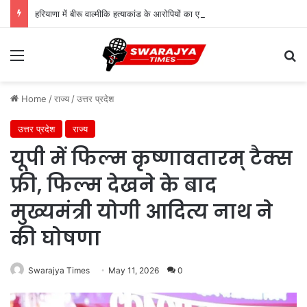
हरियाणा में बीरू वाल्मीकि हत्याकांड के आरोपियों का एनकाउंटर, परिवार की ‘खून के बदले खून’ की मांग के बीच कार्रवाई
Menu
Se
Home
/
राज्य
/
उत्तर प्रदेश
उत्तर प्रदेश
राज्य
यूपी में फिल्म कृष्णावतारम् टैक्स
फ्री, फिल्म देखने के बाद
मुख्यमंत्री योगी आदित्य नाथ ने
की घोषणा
Swarajya Times
May 11, 2026
0