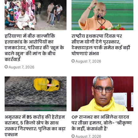
हरियाणा में बीरू वाल्मीकि
राष्ट्रीय हथकरघा दिवस पर
हत्याकांड के आरोपियों का
सीएम योगी देंगे पुरस्कार,
एनकाउंटर, परिवार की ‘खून के
टेक्सटाइल पार्क समेत कई बड़ी
बदले खून’ की मांग के बीच
घोषणाएं संभव
कार्रवाई
August 7, 2026
August 7, 2026
अमृतसर में ₹35 करोड़ की हेरोइन
OP राजभर का अखिलेश यादव
बरामद, 5 किलो खेप के साथ
पर तीखा हमला, बोले- ‘श्रीकृष्ण
तस्कर गिरफ्तार; पुलिस का बड़ा
के नहीं, कंसवंशी हैं’
एक्शन
August 7, 2026