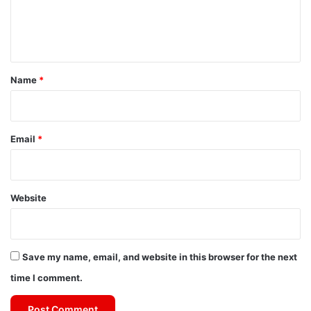
e
n
t
*
Name
*
Email
*
Website
Save my name, email, and website in this browser for the next
time I comment.