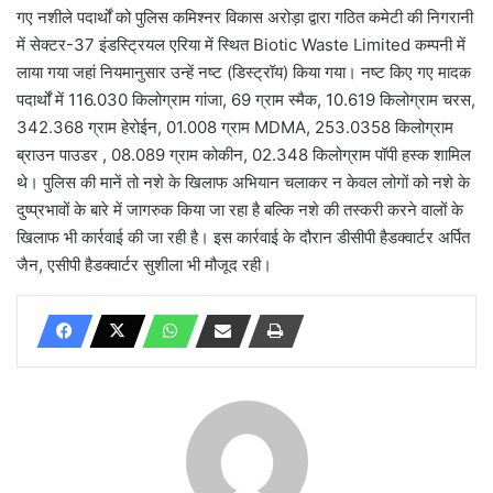
गए नशीले पदार्थों को पुलिस कमिश्नर विकास अरोड़ा द्वारा गठित कमेटी की निगरानी
में सेक्टर-37 इंडस्ट्रियल एरिया में स्थित Biotic Waste Limited कम्पनी में
लाया गया जहां नियमानुसार उन्हें नष्ट (डिस्ट्रॉय) किया गया। नष्ट किए गए मादक
पदार्थों में 116.030 किलोग्राम गांजा, 69 ग्राम स्मैक, 10.619 किलोग्राम चरस,
342.368 ग्राम हेरोईन, 01.008 ग्राम MDMA, 253.0358 किलोग्राम
ब्राउन पाउडर , 08.089 ग्राम कोकीन, 02.348 किलोग्राम पॉपी हस्क शामिल
थे। पुलिस की मानें तो नशे के खिलाफ अभियान चलाकर न केवल लोगों को नशे के
दुष्प्रभावों के बारे में जागरुक किया जा रहा है बल्कि नशे की तस्करी करने वालों के
खिलाफ भी कार्रवाई की जा रही है। इस कार्रवाई के दौरान डीसीपी हैडक्वार्टर अर्पित
जैन, एसीपी हैडक्वार्टर सुशीला भी मौजूद रही।