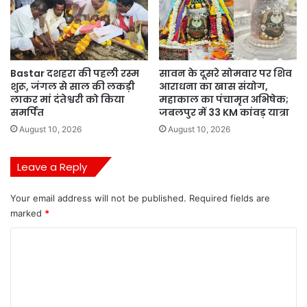
Bastar दशहरा की पहली रस्म
सावन के दूसरे सोमवार पर शिव
शुरू, जंगल से साल की लकड़ी
आराधना का खास संयोग,
लाकर मां दंतेश्वरी को किया
महाकाल का पंचामृत अभिषेक;
समर्पित
जबलपुर में 33 KM कांवड़ यात्रा
August 10, 2026
August 10, 2026
Leave a Reply
Your email address will not be published.
Required fields are
marked
*
C
o
m
m