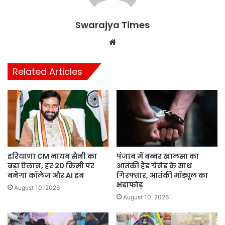
Swarajya Times
Website
Related Articles
हरियाणा CM नायब सैनी का
पंजाब में बब्बर खालसा का
बड़ा ऐलान, हर 20 किमी पर
आतंकी हैंड ग्रेनेड के साथ
बनेगा कॉलेज और AI हब
गिरफ्तार, आतंकी मॉड्यूल का
भंडाफोड़
August 10, 2026
August 10, 2026