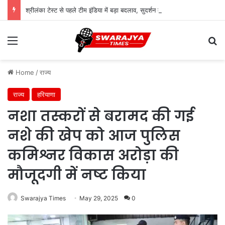
श्रीलंका टेस्ट से पहले टीम इंडिया में बड़ा बदलाव, सुदर्शन की जगह सरफराज की एंट्री
Menu
Se
Home
/
राज्य
राज्य
हरियाणा
नशा तस्करों से बरामद की गई
नशे की खेप को आज पुलिस
कमिश्नर विकास अरोड़ा की
मौजूदगी में नष्ट किया
Swarajya Times
May 29, 2025
0