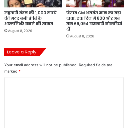
महतारी वंदन की 1,000 रुपये
पंजाब CM भगवंत मान का बड़ा
की मदद बनी प्रीति के
दावा, एक दिन में 800 और अब
आत्मनिर्भर बनने की ताकत
तक 69,094 सरकारी नौकरियां
दीं
August 8, 2026
August 8, 2026
Leave a Reply
Your email address will not be published.
Required fields are
marked
*
C
o
m
m
e
n