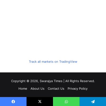
Track all markets on TradingView
Copyright © 2026, Swarajya Times | All Rights Reserved.
Home
About Us
Contact Us
Privacy Policy