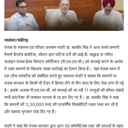
जालंधर/चंडीगढ़
पंजाब के स्वास्थ्य एवं परिवार कल्याण मंत्री डा. बलबीर सिंह ने आज फार्मा कम्पनी
मैसर्स कैपटैब बायोटैक, सोलन द्वारा घटिया दर्जे की आई.वी. फ्लूइड या नॉर्मल
सलाइन पंजाब हैल्थ सिस्टम कॉर्पोरेशन (पी.एच.एस.सी.) को सप्लाई करने के आरोप
में उक्त कम्पनी के खिलाफ सख्त कार्रवाई का ऐलान किया है। यहां पंजाब भवन में
एक प्रैस कांफ्रैंस को संबोधित करते हुए स्वास्थ्य मंत्री ने बताया कि कम्पनी पर
पंजाब सरकार के किसी भी टैंडर में हिस्सा लेने से तीन साल के लिए रोक लगा दी गई
है। इसके अलावा पी.एच.एस.सी. को सप्लाई की जा रही 11 वस्तुओं की कीमत संबंधी
सभी कांट्रैक्ट भी तत्काल प्रभाव से रद्द कर दिए गए हैं। डा. बलबीर सिंह ने कहा
कि कम्पनी की 3,30,000 रुपए की परफॉर्मैंस सिक्योरिटी रकम जब्त कर ली है
और बकाया भुगतान रोक दिए गए हैं।
मंत्री ने कहा कि पंजाब सरकार द्वारा ड्रग एंड कॉस्मैटिक्स एक्ट की धाराओं के तहत