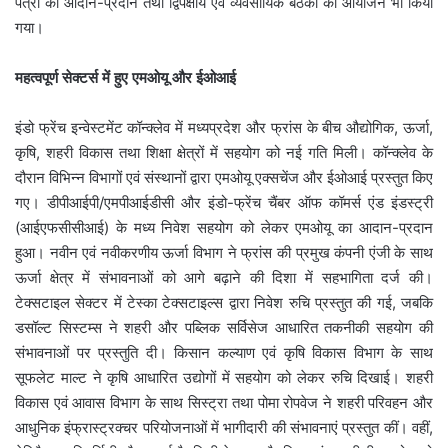
पत्रों का आदान-प्रदान तथा द्विपक्षीय एवं व्यवसायिक बैठकों का आयोजन भी किया
गया।
महत्वपूर्ण सेक्टर्स में हुए एमओयू और ईओआई
इंडो फ्रेंच इन्वेस्टमेंट कॉन्क्लेव में मध्यप्रदेश और फ्रांस के बीच औद्योगिक, ऊर्जा,
कृषि, शहरी विकास तथा शिक्षा क्षेत्रों में सहयोग को नई गति मिली। कॉन्क्लेव के
दौरान विभिन्न विभागों एवं संस्थानों द्वारा एमओयू एक्सचेंज और ईओआई प्रस्तुत किए
गए। डीपीआईपी/एमपीआईडीसी और इंडो-फ्रेंच चैंबर ऑफ कॉमर्स एंड इंडस्ट्री
(आईएफसीसीआई) के मध्य निवेश सहयोग को लेकर एमओयू का आदान-प्रदान
हुआ। नवीन एवं नवीकरणीय ऊर्जा विभाग ने फ्रांस की प्रमुख कंपनी एंजी के साथ
ऊर्जा क्षेत्र में संभावनाओं को आगे बढ़ाने की दिशा में सहभागिता दर्ज की।
टेक्सटाइल सेक्टर में टेस्का टेक्सटाइल्स द्वारा निवेश रुचि प्रस्तुत की गई, जबकि
डसॉल्ट सिस्टम्स ने शहरी और पब्लिक सर्विसेज आधारित तकनीकी सहयोग की
संभावनाओं पर प्रस्तुति दी। किसान कल्याण एवं कृषि विकास विभाग के साथ
सूफलेट माल्ट ने कृषि आधारित उद्योगों में सहयोग को लेकर रुचि दिखाई। शहरी
विकास एवं आवास विभाग के साथ सिस्ट्रा तथा पोमा रोपवेज ने शहरी परिवहन और
आधुनिक इंफ्रास्ट्रक्चर परियोजनाओं में भागीदारी की संभावनाएं प्रस्तुत कीं। वहीं,