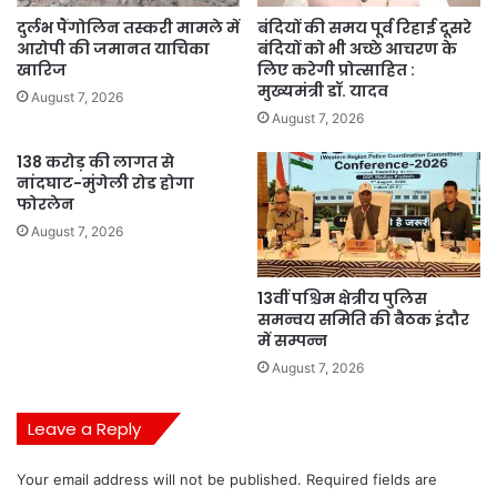
दुर्लभ पैंगोलिन तस्करी मामले में
बंदियों की समय पूर्व रिहाई दूसरे
आरोपी की जमानत याचिका
बंदियों को भी अच्छे आचरण के
खारिज
लिए करेगी प्रोत्साहित :
मुख्यमंत्री डॉ. यादव
August 7, 2026
August 7, 2026
138 करोड़ की लागत से
नांदघाट-मुंगेली रोड होगा
फोरलेन
August 7, 2026
13वीं पश्चिम क्षेत्रीय पुलिस
समन्वय समिति की बैठक इंदौर
में सम्पन्न
August 7, 2026
Leave a Reply
Your email address will not be published.
Required fields are