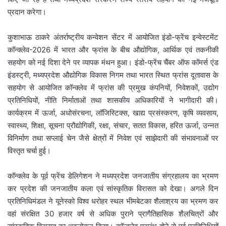
प्रदान करेगा।
कुशाभाऊ ठाकरे अंतर्राष्ट्रीय कन्वेशन सेंटर में आयोजित इंडो-फ्रेंच इन्वेस्टमेंट
कॉन्क्लेव-2026 में भारत और फ्रांस के बीच औद्योगिक, आर्थिक एवं तकनीकी
सहयोग को नई दिशा देने पर व्यापक मंथन हुआ। इंडो-फ्रेंच चैंबर ऑफ कॉमर्स एंड
इंडस्ट्री, मध्यप्रदेश औद्योगिक विकास निगम तथा भारत स्थित फ्रांस दूतावास के
सहयोग से आयोजित कॉन्क्लेव में फ्रांस की प्रमुख कंपनियों, निवेशकों, उद्योग
प्रतिनिधियों, नीति निर्माताओं तथा शासकीय अधिकारियों ने भागीदारी की।
कार्यक्रम में ऊर्जा, अधोसंरचना, लॉजिस्टिक्स, खाद्य प्रसंस्करण, कृषि व्यवसाय,
स्वास्थ्य, शिक्षा, सूचना प्रौद्योगिकी, रक्षा, संचार, सतत विकास, हरित ऊर्जा, उन्नत
विनिर्माण तथा सप्लाई चेन जैसे क्षेत्रों में निवेश एवं साझेदारी की संभावनाओं पर
विस्तृत चर्चा हुई।
कॉन्क्लेव के पूर्व फ्रेंच डेलिगेशन ने मध्यप्रदेश जनजातीय संग्रहालय का भ्रमण
कर प्रदेश की जनजातीय कला एवं सांस्कृतिक विरासत को देखा। अगले दिन
प्रतिनिधिमंडल ने यूनेस्को विश्व धरोहर स्थल भीमबेटका शैलाश्रय का भ्रमण कर
वहां संरक्षित 30 हजार वर्ष से अधिक पुराने प्रागैतिहासिक शैलचित्रों और