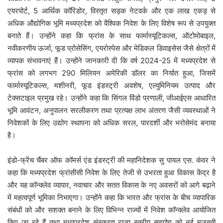
एयरपोर्ट, 5 आर्थिक कॉरिडोर, विस्तृत सड़क नेटवर्क और एक लाख एकड़ से
अधिक औद्योगिक भूमि मध्यप्रदेश को वैश्विक निवेश के लिए विशेष रूप से उपयुक्त
बनाते हैं। उन्होंने कहा कि फ्रांस के साथ फार्मास्यूटिकल्स, ऑटोमोबाइल,
नवीकरणीय ऊर्जा, फूड प्रोसेसिंग, एयरोस्पेस और मेडिकल डिवाइसेस जैसे क्षेत्रों में
व्यापक संभावनाएं हैं। उन्होंने जानकारी दी कि वर्ष 2024-25 में मध्यप्रदेश से
फ्रांस को लगभग 290 मिलियन अमेरिकी डॉलर का निर्यात हुआ, जिसमें
फार्मास्यूटिकल्स, मशीनरी, फूड इंडस्ट्री अवशेष, एल्युमिनियम उत्पाद और
टेक्सटाइल प्रमुख रहे। उन्होंने कहा कि सिंगल विंडो प्रणाली, जीआईएस आधारित
भूमि आवंटन, अनुपालन सरलीकरण तथा प्रत्यक्ष लाभ अंतरण जैसी व्यवस्थाओं ने
निवेशकों के लिए उद्योग स्थापना को अधिक सरल, पारदर्शी और भरोसेमंद बनाया
है।
इंडो-फ्रेंच चैंबर ऑफ कॉमर्स एंड इंडस्ट्री की महानिदेशक सु पायल एस. कंवर ने
कहा कि मध्यप्रदेश फ्रांसीसी निवेश के लिए तेजी से उभरता हुआ विकास केंद्र है
और यह कॉन्क्लेव व्यापार, नवाचार और सतत विकास के नए अवसरों को आगे बढ़ाने
में महत्वपूर्ण भूमिका निभाएगा। उन्होंने कहा कि भारत और फ्रांस के बीच व्यापारिक
संबंधों को और सशक्त बनाने के लिए विभिन्न राज्यों में निवेश कॉन्क्लेव आयोजित
किए जा रहे हैं तथा मध्यप्रदेश संस्करण राज्य स्तरीय सहयोग को नई मजबूती