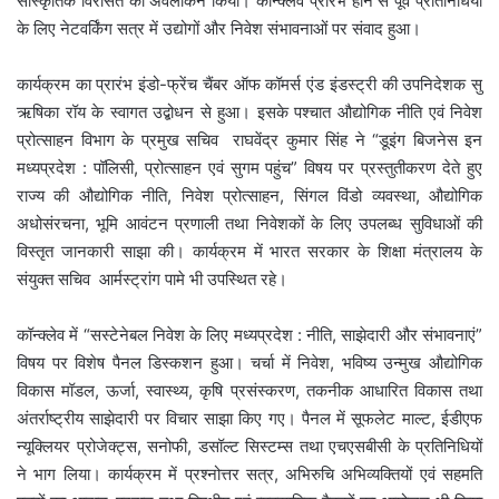
सांस्कृतिक विरासत का अवलोकन किया। कॉन्क्लेव प्रारंभ होने से पूर्व प्रतिनिधियों
के लिए नेटवर्किंग सत्र में उद्योगों और निवेश संभावनाओं पर संवाद हुआ।
कार्यक्रम का प्रारंभ इंडो-फ्रेंच चैंबर ऑफ कॉमर्स एंड इंडस्ट्री की उपनिदेशक सु
ऋषिका रॉय के स्वागत उद्बोधन से हुआ। इसके पश्चात औद्योगिक नीति एवं निवेश
प्रोत्साहन विभाग के प्रमुख सचिव राघवेंद्र कुमार सिंह ने “डूइंग बिजनेस इन
मध्यप्रदेश : पॉलिसी, प्रोत्साहन एवं सुगम पहुंच” विषय पर प्रस्तुतीकरण देते हुए
राज्य की औद्योगिक नीति, निवेश प्रोत्साहन, सिंगल विंडो व्यवस्था, औद्योगिक
अधोसंरचना, भूमि आवंटन प्रणाली तथा निवेशकों के लिए उपलब्ध सुविधाओं की
विस्तृत जानकारी साझा की। कार्यक्रम में भारत सरकार के शिक्षा मंत्रालय के
संयुक्त सचिव आर्मस्ट्रांग पामे भी उपस्थित रहे।
कॉन्क्लेव में “सस्टेनेबल निवेश के लिए मध्यप्रदेश : नीति, साझेदारी और संभावनाएं”
विषय पर विशेष पैनल डिस्कशन हुआ। चर्चा में निवेश, भविष्य उन्मुख औद्योगिक
विकास मॉडल, ऊर्जा, स्वास्थ्य, कृषि प्रसंस्करण, तकनीक आधारित विकास तथा
अंतर्राष्ट्रीय साझेदारी पर विचार साझा किए गए। पैनल में सूफलेट माल्ट, ईडीएफ
न्यूक्लियर प्रोजेक्ट्स, सनोफी, डसॉल्ट सिस्टम्स तथा एचएसबीसी के प्रतिनिधियों
ने भाग लिया। कार्यक्रम में प्रश्नोत्तर सत्र, अभिरुचि अभिव्यक्तियों एवं सहमति