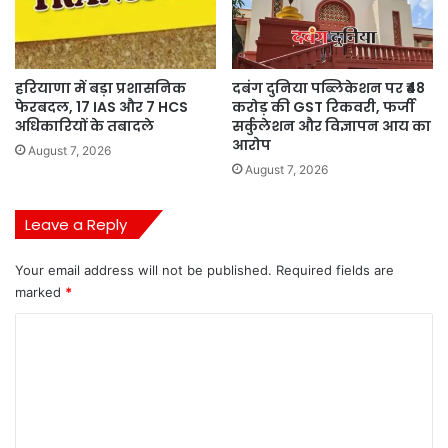
हरियाणा में बड़ा प्रशासनिक
दबंग दुनिया पब्लिकेशन पर ₹48
फेरबदल, 17 IAS और 7 HCS
करोड़ की GST रिकवरी, फर्जी
अधिकारियों के तबादले
सर्कुलेशन और विज्ञापन आय का
आरोप
August 7, 2026
August 7, 2026
Leave a Reply
Your email address will not be published.
Required fields are
marked
*
C
o
m
m