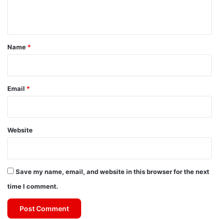
e
n
t
*
Name
*
Email
*
Website
Save my name, email, and website in this browser for the next
time I comment.