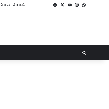
Facebook
X
YouTube
Instagram
WhatsApp
Search for