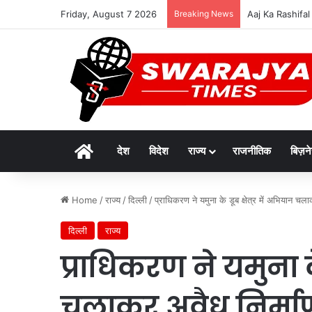
Friday, August 7 2026
Breaking News
विकसित मध्यप्रदेश-
Home
देश
विदेश
राज्य
राजनीतिक
बिज़न
Home
/
राज्य
/
दिल्ली
/
प्राधिकरण ने यमुना के डूब क्षेत्र में अभियान च
दिल्ली
राज्य
प्राधिकरण ने यमुना के
चलाकर अवैध निर्माण