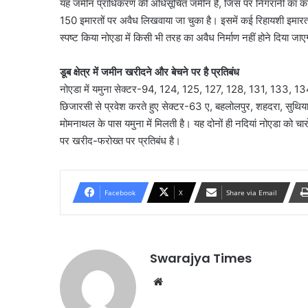
यह जमीन प्राधिकरण की अधिसूचित जमीन है, जिस पर निगरानी का काम
150 इमारतों पर अवैध लिखवाया जा चुका है। इसमें कई रिहायशी इमार
स्पष्ट किया नोएडा में किसी भी तरह का अवैध निर्माण नहीं होने दिया जा
डूब क्षेत्र में जमीन खरीदने और बेचने पर है प्रतिबंध
नोएडा में यमुना सेक्टर-94, 124, 125, 127, 128, 131, 133, 1
छिजारसी से प्रवेश करते हुए सेक्टर-63 ए, बहलोलपुर, शहदरा, सुथि
मोमनाथल के पास यमुना में मिलती है। यह दोनों ही नदियां नोएडा को चारों 
पर खरीद-फरोख्त पर प्रतिबंध है।
Facebook
X
Share via Email
Swarajya Times
Website