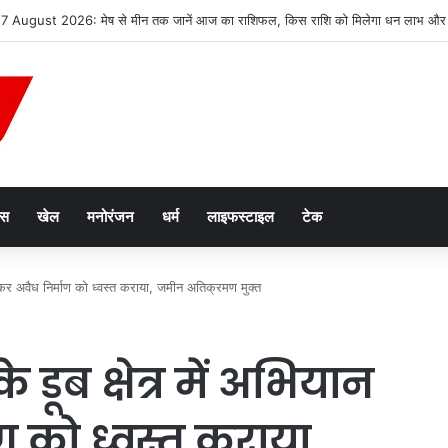
2047’ की वित्तीय रूपरेखा तैयार
ेस
खेल
मनोरंजन
धर्म
लाइफस्टाइल
टेक
लाकर अवैध निर्माण को ध्वस्त कराया, जमीन अतिक्रमण मुक्त
 डूब क्षेत्र में अभियान
 को ध्वस्त कराया,