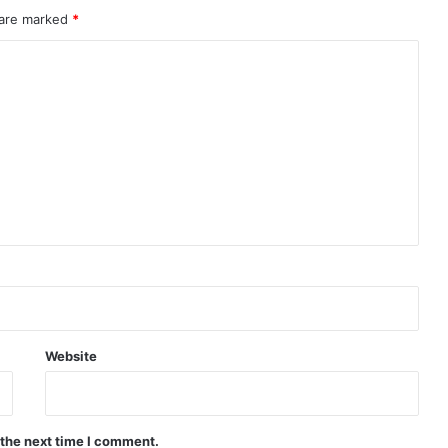
 are marked
*
Website
 the next time I comment.