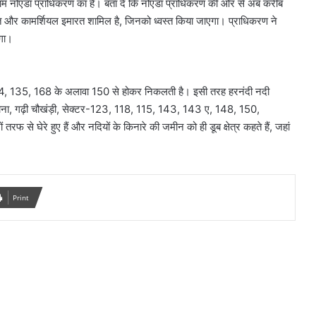
 नोएडा प्राधिकरण का है। बता दें कि नोएडा प्राधिकरण की ओर से अब करीब
त और कामर्शियल इमारत शामिल है, जिनको ध्वस्त किया जाएगा। प्राधिकरण ने
एगा।
34, 135, 168 के अलावा 150 से होकर निकलती है। इसी तरह हरनंदी नदी
याना, गढ़ी चौखंड़ी, सेक्टर-123, 118, 115, 143, 143 ए, 148, 150,
तरफ से घेरे हुए हैं और नदियों के किनारे की जमीन को ही डूब क्षेत्र कहते हैं, जहां
Print