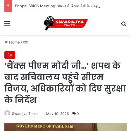
Bhopal BRICS Meeting: भोपाल में ब्रिक्स देशों के संस्कृति मंत्रियों का महामंथन, विरासत और अर्थव्यवस्था पर चर्चा, CM संग लंच
Menu
Se
Home
/
देश
देश
‘थैंक्स पीएम मोदी जी…’ शपथ के
बाद सचिवालय पहुंचे सीएम
विजय, अधिकारियों को दिए सुरक्षा
के निर्देश
Swarajya Times
May 10, 2026
0