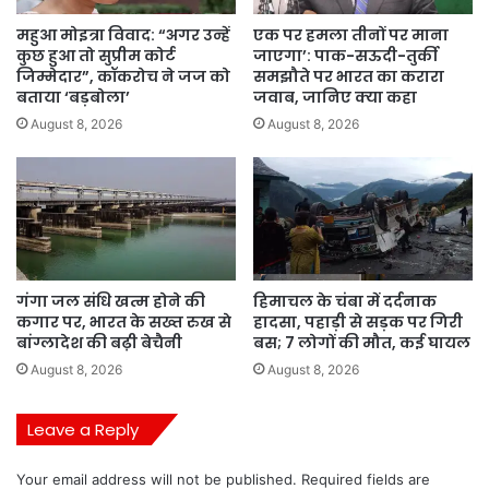
महुआ मोइत्रा विवाद: “अगर उन्हें
एक पर हमला तीनों पर माना
कुछ हुआ तो सुप्रीम कोर्ट
जाएगा’: पाक-सऊदी-तुर्की
जिम्मेदार”, कॉकरोच ने जज को
समझौते पर भारत का करारा
बताया ‘बड़बोला’
जवाब, जानिए क्या कहा
August 8, 2026
August 8, 2026
गंगा जल संधि खत्म होने की
हिमाचल के चंबा में दर्दनाक
कगार पर, भारत के सख्त रुख से
हादसा, पहाड़ी से सड़क पर गिरी
बांग्लादेश की बढ़ी बेचैनी
बस; 7 लोगों की मौत, कई घायल
August 8, 2026
August 8, 2026
Leave a Reply
Your email address will not be published.
Required fields are