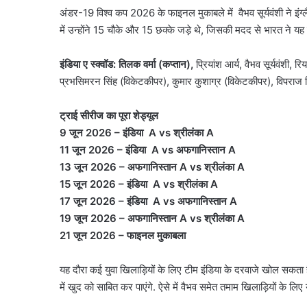
अंडर-19 विश्व कप 2026 के फाइनल मुकाबले में वैभव सूर्यवंशी ने इंग
में उन्होंने 15 चौके और 15 छक्के जड़े थे, जिसकी मदद से भारत ने यह 
इंड‍िया ए स्क्वॉड: तिलक वर्मा (कप्तान),
प्रियांश आर्य, वैभव सूर्यवंशी, रि
प्रभसिमरन सिंह (विकेटकीपर), कुमार कुशाग्र (विकेटकीपर), विपराज
ट्राई सीरीज का पूरा शेड्यूल
9 जून 2026 – इंड‍िया A vs श्रीलंका A
11 जून 2026 – इंड‍िया A vs अफगानिस्तान A
13 जून 2026 – अफगानिस्तान A vs श्रीलंका A
15 जून 2026 – इंड‍िया A vs श्रीलंका A
17 जून 2026 – इंड‍िया A vs अफगानिस्तान A
19 जून 2026 – अफगानिस्तान A vs श्रीलंका A
21 जून 2026 – फाइनल मुकाबला
यह दौरा कई युवा खिलाड़ियों के लिए टीम इंडिया के दरवाजे खोल सकता ह
में खुद को साबित कर पाएंगे. ऐसे में वैभव समेत तमाम ख‍िलाड़‍ियों के ल