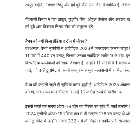
आयुष बदोनी, निशांत सिंधु और हर्ष दुबे जैसे नाम टीम में शामिल हैं. 
गेंदबाजी विभाग में यश ठाकुर, युद्धवीर सिंह, अंशुल कंबोज और अरशद ख
हर्ष दुबे और विपराज निगम टीम को संतुलन देंगे।
वैभव को क्यों मिला इंड‍िया ए टीम में मौका ?
दरअसल, वैभव सूर्यवंशी ने आईपीएल 2026 में जबरदस्त प्रभाव छोड़ा
11 मैचों में 440 रन बनाए, जिसमें उनका सर्वाधिक स्कोर 103 रहा
विस्फोटक बल्लेबाजी को साफ दिखाता है. उन्होंने 11 पारियों में 1 
जड़े, जो उन्हें टूर्नामेंट के सबसे आक्रामक युवा बल्लेबाजों में शामिल क
वैभव की कहानी पहले ही सुर्खियां बटोर चुकी है. आईपीएल 2025 ऑक्शन 
बने थे, जब राजस्थान रॉयल्स ने उन्हें 1.1 करोड़ रुपये में खरीदा था।
इससे पहले वह भारत
अंडर-19 टीम का हिस्सा रह चुके हैं, जहां उन्हों
2024 एसीसी अंडर-19 एशिया कप में भी उन्होंने 176 रन बनाए थे औ
वर्मा टूर्नामेंट में उन्होंने नाबाद 332 रनों की तिहरी शतकीय पारी ख