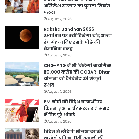
अखिलेश सरकार का पुराना निर्णय
पलटा
August 7, 2026
Raksha Bandhan 2026:
रक्षाबंधन पर क्यों दिखेगा चांद अलग
रंग में? जानिए इसके पीछे की
वैज्ञानिक वजह
August 7, 2026
CNG-PNG में भी मिलेगी बायोगैस!
₹20,000 करोड़ की GOBAR-Dhan
योजना को कैबिनेट की मंजूरी
संभव
August 7, 2026
PM मोदी की विदेश यात्राओं पर
कितना हुआ खर्च? सरकार ने संसद
में दिए पूरे आंकड़े
August 7, 2026
ब्रिटेन से लौटेगी भोजशाला की
वाग्देवी प्रतिमा, 11वीं शताब्दी की