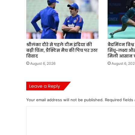
श्रीलंका दौरे से पहले टीम इंडिया की
बैडमिंटन विश्व
बढ़ी चिंता, प्रैक्टिस मैच की पिच पर उठा
सिंधू-लक्ष्य 
विवाद
मिली आसान च
August 6, 2026
August 6, 202
Leave a Reply
Your email address will not be published.
Required fields
C
o
m