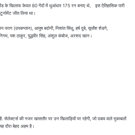
्लैंड के खिलाफ केवल 80 गेंदों में धुआंधार 175 रन बनाए थे。 इस ऐतिहासिक पारी
टूर्नामेंट जीत लिया था।
यान पराग (उपकप्तान), आयुष बदोनी, निशांत सिंधु, हर्ष दुबे, सूर्यांश शेडगे,
 निगम, यश ठाकुर, युद्धवीर सिंह, अंशुल कंबोज, अरशद खान।
ै. सेलेक्टर्स की नजर खासतौर पर उन खिलाड़ियों पर रहेगी, जो दबाव वाले मुकाबलों
िए यह दौरा बेहद अहम है।