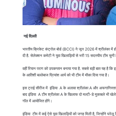
नई दिल्ली
भारतीय क्रिकेट कंट्रोल बोर्ड (BCCI) ने जून 2026 में श्रीलंका में
दी है. सेलेक्शन कमेटी ने युवा खिलाड़ियों से भरी 15 सदस्यीय टीम चुनी
वहीं रियान पराग को उपकप्तान बनाया गया है. सबसे बड़ी बात यह है कि इ
के आत‍िशी बल्लेबाज प्र‍ियांश आर्य को भी टीम में मौका दिया गया है।
इस ट्राई सीरीज में इंड‍िया A के अलावा श्रीलंका A और अफगानिस्तान A
बाद इंड‍िया A टीम श्रीलंका A के खिलाफ दो मल्टी-डे मुकाबले भी खेल
गॉल में आयोजित होंगे।
इंड‍िया टीम में कई ऐसे युवा खिलाड़ियों को जगह मिली है, जिन्होंने घरेल