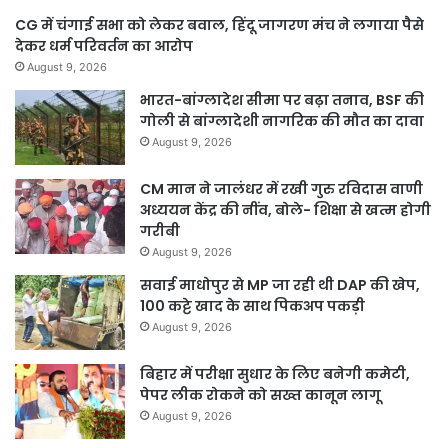
CG में चंगाई सभा को लेकर बवाल, हिंदू जागरण मंच ने लगाया पैसे
देकर धर्म परिवर्तन का आरोप
August 9, 2026
भारत-बांग्लादेश सीमा पर बढ़ा तनाव, BSF की
गोली से बांग्लादेशी नागरिक की मौत का दावा
August 9, 2026
CM मान ने जालंधर में रखी गुरु रविदास वाणी
अध्ययन केंद्र की नींव, बोले- शिक्षा से खत्म होगी
गरीबी
August 9, 2026
सवाई माधोपुर से MP जा रही थी DAP की खेप,
100 कट्टे खाद के साथ पिकअप पकड़ी
August 9, 2026
बिहार में परीक्षा सुधार के लिए बनेगी कमेटी,
पेपर लीक रोकने को सख्त कानून लागू
August 9, 2026