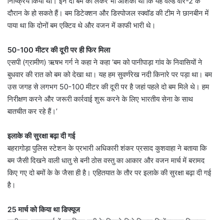
निष्क्रिय किया था। इन दो बम को लेकर भी आशंका थी कि यह वर्ल्ड वॉर-2 के
दौरान के हो सकते हैं। बम डिटेक्शन और डिस्पोजल स्क्वॉड की टीम ने छानबीन में
पाया था कि दोनों बम एक्टिव थे और वजन में काफी भारी थे।
50-100 मीटर की दूरी पर ही फिर मिला
एसपी (ग्रामीण) ऋषभ गर्ग ने कहा ने कहा ‘बम को पानीपाड़ा गांव के निवासियों ने
बुधवार की रात को बम को देखा था। यह हम सुवर्णरेख नदी किनारे पर पड़ा था। बम
उस जगह से लगभग 50-100 मीटर की दूरी पर है जहां पहले दो बम मिले थे। हम
निरीक्षण करने और जरूरी कार्रवाई शुरू करने के लिए भारतीय सेना के साथ
बातचीत कर रहे हैं।’
इलाके की सुरक्षा बढ़ा दी गई
बहरागोड़ा पुलिस स्टेशन के प्रभारी अधिकारी शंकर प्रसाद कुशवाहा ने बताया कि
बम जैसी दिखने वाली धातु से बनी ठोस वस्तु का आकार और वजन मार्च में बरामद
किए गए दो बमों के के जैसा ही है। एहितयात के तौर पर इलाके की सुरक्षा बढ़ा दी गई
है।
25 मार्च को किया था डिफ्यूज