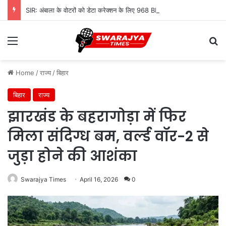
SIR: अंबाला के वोटरों को डेटा करेक्शन के लिए 968 BLO देंगे नोटिस, शुरू होगी सत्यापन प्रक्रिया
Menu
Se
Home
/
राज्य
/
बिहार
बिहार
राज्य
झारखंड के बहरागोड़ा में फिर
मिला संदिग्ध बम, वर्ल्ड वॉर-2 से
जुड़ा होने की आशंका
Swarajya Times
April 16, 2026
0