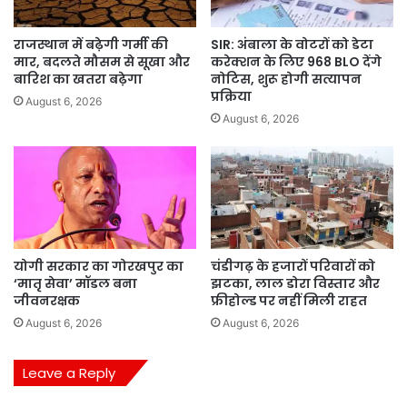
राजस्थान में बढ़ेगी गर्मी की
SIR: अंबाला के वोटरों को डेटा
मार, बदलते मौसम से सूखा और
करेक्शन के लिए 968 BLO देंगे
बारिश का खतरा बढ़ेगा
नोटिस, शुरू होगी सत्यापन
प्रक्रिया
August 6, 2026
August 6, 2026
योगी सरकार का गोरखपुर का
चंडीगढ़ के हजारों परिवारों को
‘मातृ सेवा’ मॉडल बना
झटका, लाल डोरा विस्तार और
जीवनरक्षक
फ्रीहोल्ड पर नहीं मिली राहत
August 6, 2026
August 6, 2026
Leave a Reply