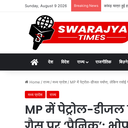
Sunday, August 9 2026
Breaking News
कांवड़ यात्रा हुई
Home
देश
विदेश
राज्य
राजनीतिक
बिज़न
Home
/
राज्य
/
मध्य प्रदेश
/
MP में पेट्रोल-डीजल पर्याप्त, लेकिन रसोई 
मध्य प्रदेश
राज्य
MP में पेट्रोल-डीजल 
गैस पर ‘पैनिक’: भोपा