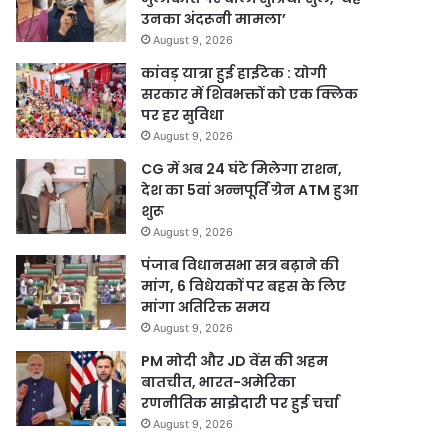
उनका अंदरूनी मामला’
August 9, 2026
कांवड़ यात्रा हुई हाईटेक : योगी
सरकार में शिवभक्तों को एक क्लिक
पर हर सुविधा
August 9, 2026
CG में अब 24 घंटे मिलेगा राशन,
देश का 5वां अन्नपूर्ति ग्रेन ATM हुआ
शुरू
August 9, 2026
पंजाब विधानसभा सत्र बढ़ाने की
मांग, 6 विधेयकों पर बहस के लिए
मांगा अतिरिक्त समय
August 9, 2026
PM मोदी और JD वेंस की अहम
बातचीत, भारत-अमेरिका
रणनीतिक साझेदारी पर हुई चर्चा
August 9, 2026