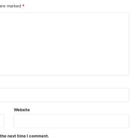
 are marked
*
Website
 the next time I comment.