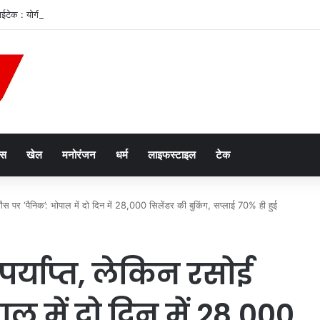
 हाईटेक : योगी सरकार में शिवभक्तों को एक क्लिक पर हर सुविधा
ेस
खेल
मनोरंजन
धर्म
लाइफस्टाइल
टेक
गैस पर ‘पैनिक’: भोपाल में दो दिन में 28,000 सिलेंडर की बुकिंग, सप्लाई 70% ही हुई
पर्याप्त, लेकिन रसोई
ल में दो दिन में 28,000