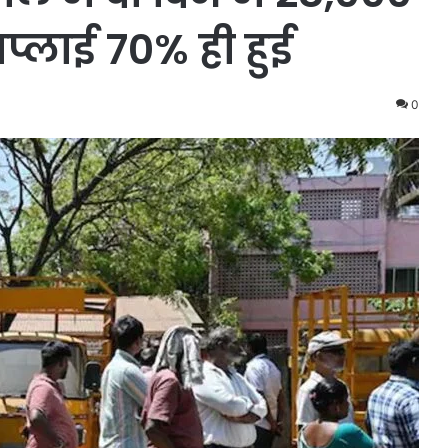
सप्लाई 70% ही हुई
0