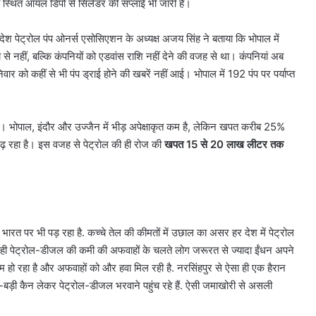
ौंरी स्थित ऑयल डिपो से सिलेंडर की सप्लाई भी जारी है।
रदेश पेट्रोल पंप ओनर्स एसोसिएशन के अध्यक्ष अजय सिंह ने बताया कि भोपाल में
से नहीं, बल्कि कंपनियों को एडवांस राशि नहीं देने की वजह से था। कंपनियां अब
निवार को कहीं से भी पंप ड्राई होने की खबरें नहीं आई। भोपाल में 192 पंप पर पर्याप्त
है। भोपाल, इंदौर और उज्जैन में भीड़ अपेक्षाकृत कम है, लेकिन खपत करीब 25%
बढ़ रहा है। इस वजह से पेट्रोल की ही रोज की
खपत 15 से 20 लाख लीटर तक
ारत पर भी पड़ रहा है. कच्चे तेल की कीमतों में उछाल का असर हर देश में पेट्रोल
रही पेट्रोल-डीजल की कमी की अफवाहों के चलते लोग जरूरत से ज्यादा ईंधन अपने
 खत्म हो रहा है और अफवाहों को और हवा मिल रही है. नरसिंहपुर से ऐसा ही एक हैरान
-बड़ी कैन लेकर पेट्रोल-डीजल भरवाने पहुंच रहे हैं. ऐसी जमाखोरी से असली