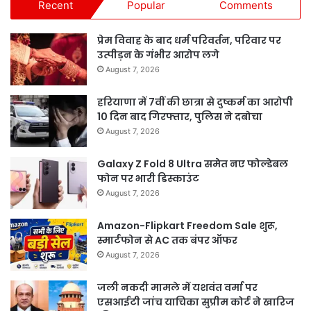
Recent
Popular
Comments
प्रेम विवाह के बाद धर्म परिवर्तन, परिवार पर
उत्पीड़न के गंभीर आरोप लगे
August 7, 2026
हरियाणा में 7वीं की छात्रा से दुष्कर्म का आरोपी
10 दिन बाद गिरफ्तार, पुलिस ने दबोचा
August 7, 2026
Galaxy Z Fold 8 Ultra समेत नए फोल्डेबल
फोन पर भारी डिस्काउंट
August 7, 2026
Amazon-Flipkart Freedom Sale शुरू,
स्मार्टफोन से AC तक बंपर ऑफर
August 7, 2026
जली नकदी मामले में यशवंत वर्मा पर
एसआईटी जांच याचिका सुप्रीम कोर्ट ने खारिज