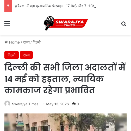
हरियाणा में बड़ा प्रशासनिक फेरबदल, 17 IAS और 7 HCS अधिकारियों के तबादले
Menu
Se
Home
/
राज्य
/
दिल्ली
दिल्ली
राज्य
दिल्ली की सभी जिला अदालतों में
14 मई को हड़ताल, न्यायिक
कामकाज रहेगा प्रभावित
Swarajya Times
May 13, 2026
0