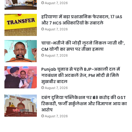
August 7, 2026
हरियाणा में बड़ा प्रशासनिक फेरबदल, 17 IAS
और 7 HCS अधिकारियों के तबादले
August 7, 2026
चाचा-भतीजे की जोड़ी लूटने निकल जाती थी’,
CM योगी का सपा पर तीखा हमला
August 7, 2026
Punjab चुनाव से पहले BJP-अकाली दल में
गठबंधन की अटकलें तेज, PM मोदी से मिले
सुखबीर बादल
August 7, 2026
दबंग दुनिया पब्लिकेशन पर ₹48 करोड़ की GST
रिकवरी, फर्जी सर्कुलेशन और विज्ञापन आय का
आरोप
August 7, 2026