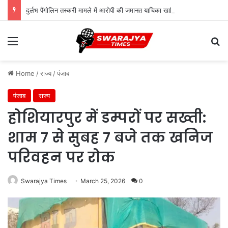
दुर्लभ पैंगोलिन तस्करी मामले में आरोपी की जमानत याचिका खारिज
Menu
Se
Home
/
राज्य
/
पंजाब
पंजाब
राज्य
होशियारपुर में डम्परों पर सख्ती:
शाम 7 से सुबह 7 बजे तक खनिज
परिवहन पर रोक
Swarajya Times
March 25, 2026
0