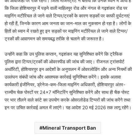
की आवाजाही पर रोक रहेगी। जिला मैजिस्ट्रेट ने बताया कि उनके ध्यान में आया है
कि जिला होशियारपुर में पड़ने वाली माहिलपुर रोड और नंगल से गढ़शंकर रोड पर
माइनिंग मटीरियल ले जाने वाले टिप्पर/ट्रकों के कारण सड़कों पर काफी दुर्घटनाएं
हो रही हैं, जिनके कारण आम जनता का जान-माल का नुकसान हो रहा है। लोगों के
हितों को ध्यान में रखते हुए इन सड़कों पर माइनिंग मटीरियल ले जाने वाले टिप्पर/
ट्रकों की आवागमन को समयबद्ध तरीके से चलाने की जरूरत है।
उन्होंने कहा कि उप पुलिस कप्तान, गढ़शंकर यह सुनिश्चित करेंगे कि ट्रैफिक
पुलिस द्वारा टिप्पर/ट्रकों की ओवरस्पीड की जांच की जाए। रीजनल ट्रांसपोर्ट
अथॉरिटी, होशियारपुर इन आदेशों के अनुपालन में ओवरलोडिंग और अन्य नियमों की
उल्लंघन संबंधी जांच और आवश्यक कार्रवाई सुनिश्चित करेंगे। इसके अलावा
कार्यकारी इंजीनियर, ड्रेनेज-कम-जिला माइनिंग अधिकारी, होशियारपुर अंतर-
राज्यीय चेक पोस्टों पर 24×7 मॉनिटरिंग सुनिश्चित करेंगे और साथ ही चैक पोस्ट
पर भार तौलने वाले कांटे का उपयोग करके ओवरलोडेड टिप्परों की जांच करेंगे तथा
इन पर उचित कार्रवाई अमल में लाएंगे। यह आदेश 20 मई 2026 तक लागू रहेंगे।
Mineral Transport Ban