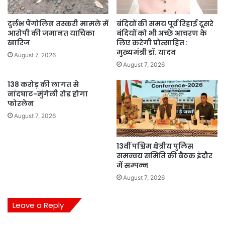
दुर्लभ पैंगोलिन तस्करी मामले में
बंदियों की समय पूर्व रिहाई दूसरे
आरोपी की जमानत याचिका
बंदियों को भी अच्छे आचरण के
खारिज
लिए करेगी प्रोत्साहित :
मुख्यमंत्री डॉ. यादव
August 7, 2026
August 7, 2026
138 करोड़ की लागत से
नांदघाट-मुंगेली रोड होगा
फोरलेन
August 7, 2026
13वीं पश्चिम क्षेत्रीय पुलिस
समन्वय समिति की बैठक इंदौर
में सम्पन्न
August 7, 2026
Leave a Reply