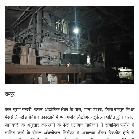
रायपुर
कल ग्राम बेन्द्री, उरला औद्योगिक क्षेत्र के पास, थाना उरला, जिला रायपुर स्थित
मेसर्स 3-डी इनोवेशन कारखाने में एक गंभीर औद्योगिक दुर्घटना घटित हुई। प्राप्त
जानकारी के अनुसार कारखाने के फेरो एलॉयज डिवीजन में संचालित फर्नेस में
लांसिंग कार्य के दौरान ऑक्सीजन सिलेंडर में अचानक भीषण विस्फोट होने से