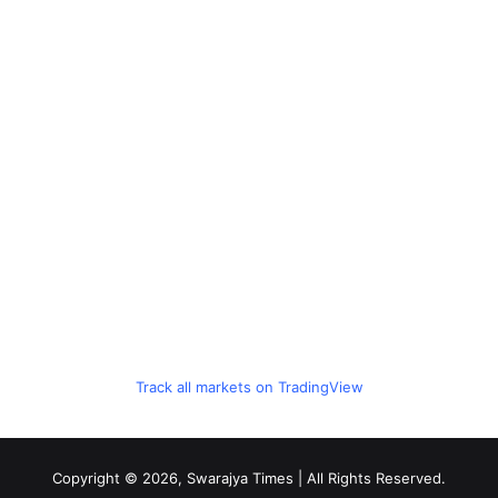
Track all markets on TradingView
Copyright © 2026, Swarajya Times | All Rights Reserved.