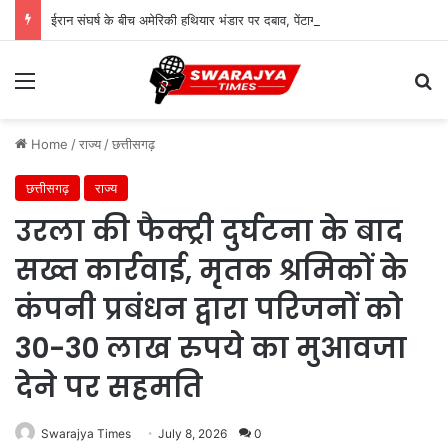
ईरान संघर्ष के बीच अमेरिकी हथियार भंडार पर दबाव, पेंटागन ने उत्पादन बढ़ाने का दिया आदेश
Menu
Se
Home
/
राज्य
/
छत्तीसगढ़
छत्तीसगढ़
राज्य
उरला की फैक्ट्री दुर्घटना के बाद
सख्त कार्रवाई, मृतक श्रमिकों के
कंपनी प्रबंधन द्वारा परिजनों को
30-30 लाख रुपये का मुआवजा
देने पर सहमति
Swarajya Times
July 8, 2026
0