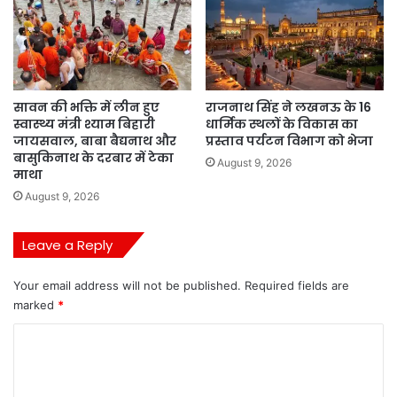
सावन की भक्ति में लीन हुए
राजनाथ सिंह ने लखनऊ के 16
स्वास्थ्य मंत्री श्याम बिहारी
धार्मिक स्थलों के विकास का
जायसवाल, बाबा बैद्यनाथ और
प्रस्ताव पर्यटन विभाग को भेजा
बासुकिनाथ के दरबार में टेका
August 9, 2026
माथा
August 9, 2026
Leave a Reply
Your email address will not be published.
Required fields are
marked
*
C
o
m