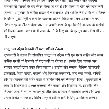
किया जाएगा। उन्होंने कहा कि इस कानून का मसौदा संत समाज और कानूनी
विशेषज्ञों से परामर्श के बाद तैयार किया जा रहा है और किसी भी दोषी को बख्शा नहीं
जाएगा। अमृतसर के सर्किट हाउस में संत समाज और धार्मिक नेताओं के साथ बैठक
के दौरान मुख्यमंत्री ने कहा कि खालसा साजना दिवस के पावन अवसर पर यह
विशेष सत्र आयोजित किया जाएगा। उन्होंने कहा कि इस घिनौने अपराध के दोषियों
को मिसाल कायम करने वाली सजा दिलाने के लिए देश के प्रमुख वकीलों से भी राय
ली जाएगी।
कानून का उद्देश्य बेअदबी की घटनाओं को रोकना
मुख्यमंत्री ने बताया कि संशोधित कानून का उद्देश्य श्री गुरु ग्रंथ साहिब और अन्य
धार्मिक ग्रंथों की बेअदबी की घटनाओं को रोकना है। इसके लिए व्यापक और
मजबूत कानूनी ढांचा तैयार किया जाएगा। उन्होंने संत समाज, विभिन्न संप्रदायों,
टकसालों, निहंग समूहों, उदासी और निरमला संप्रदायों, कार सेवा जत्थों, रागियों
और कथावाचकों को विशेष सत्र में शामिल होने का निमंत्रण दिया। मुख्यमंत्री ने
कहा कि विधानसभा अध्यक्ष कुलतार सिंह संधवां और विधायक डा. इंदरबीर सिंह
निज्जर जल्द ही समाना जाकर गुरजीत सिंह खालसा से बातचीत करेंगे और उन्हें
अपना विरोध समाप्त कर विशेष सत्र में शामिल होने के लिए आमंत्रित करेंगे।