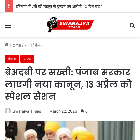
हरियाणा में 7वीं की छात्रा से दुष्कर्म का आरोपी 10 दिन बाद गिरफ्तार, पुलिस ने दबोचा
Menu
Se
Home
/
राज्य
/
पंजाब
पंजाब
राज्य
बेअदबी पर सख्ती: पंजाब सरकार
लाएगी नया कानून, 13 अप्रैल को
स्पेशल सेशन
Swarajya Times
March 22, 2026
0