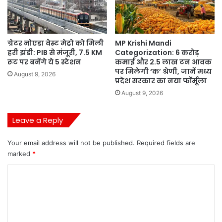
ग्रेटर नोएडा वेस्ट मेट्रो को मिली
MP Krishi Mandi
हरी झंडी: PIB से मंजूरी, 7.5 KM
Categorization: 6 करोड़
रूट पर बनेंगे ये 5 स्टेशन
कमाई और 2.5 लाख टन आवक
पर मिलेगी ‘क’ श्रेणी, जानें मध्य
August 9, 2026
प्रदेश सरकार का नया फॉर्मूला
August 9, 2026
Leave a Reply
Your email address will not be published.
Required fields are
marked
*
C
o
m
m