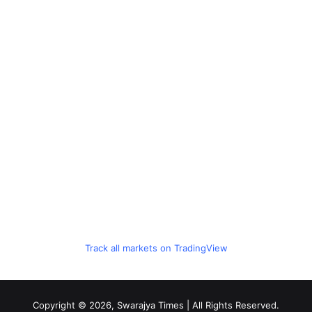
Track all markets on TradingView
Copyright © 2026, Swarajya Times | All Rights Reserved.