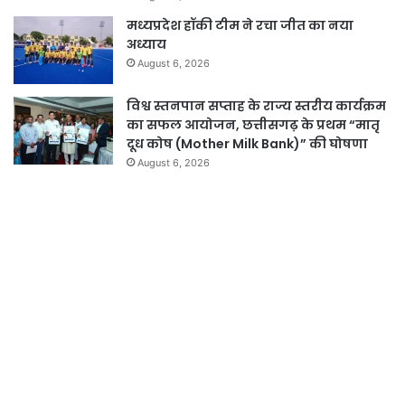
मध्यप्रदेश हॉकी टीम ने रचा जीत का नया
अध्याय
August 6, 2026
विश्व स्तनपान सप्ताह के राज्य स्तरीय कार्यक्रम
का सफल आयोजन, छत्तीसगढ़ के प्रथम “मातृ
दूध कोष (Mother Milk Bank)” की घोषणा
August 6, 2026