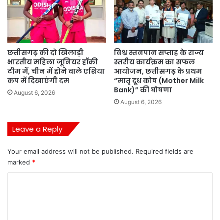
छत्तीसगढ़ की दो खिलाड़ी
विश्व स्तनपान सप्ताह के राज्य
भारतीय महिला जूनियर हॉकी
स्तरीय कार्यक्रम का सफल
टीम में, चीन में होने वाले एशिया
आयोजन, छत्तीसगढ़ के प्रथम
कप में दिखाएंगी दम
“मातृ दूध कोष (Mother Milk
Bank)” की घोषणा
August 6, 2026
August 6, 2026
Leave a Reply
Your email address will not be published.
Required fields are
marked
*
C
o
m