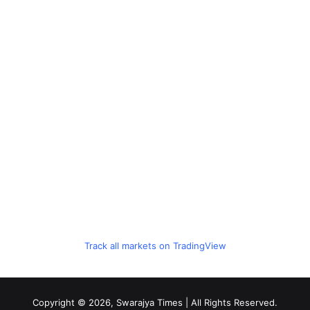
Track all markets on TradingView
Copyright © 2026, Swarajya Times | All Rights Reserved.