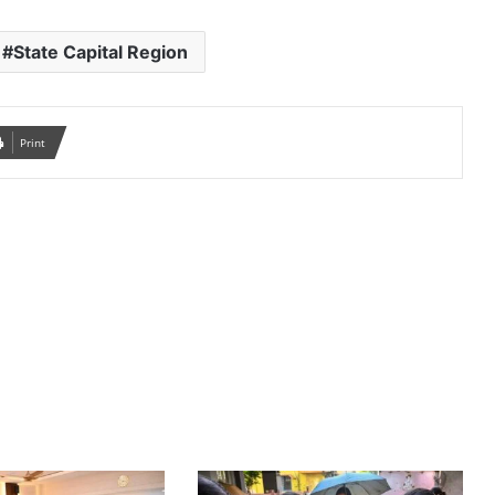
State Capital Region
Print