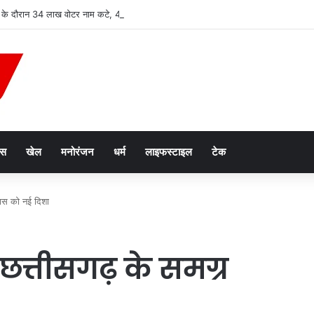
IR के दौरान 34 लाख वोटर नाम कटे, 44 लाख रिकॉर्ड सुधारने का 30 अगस्त तक मौका
ेस
खेल
मनोरंजन
धर्म
लाइफस्टाइल
टेक
कास को नई दिशा
 छत्तीसगढ़ के समग्र