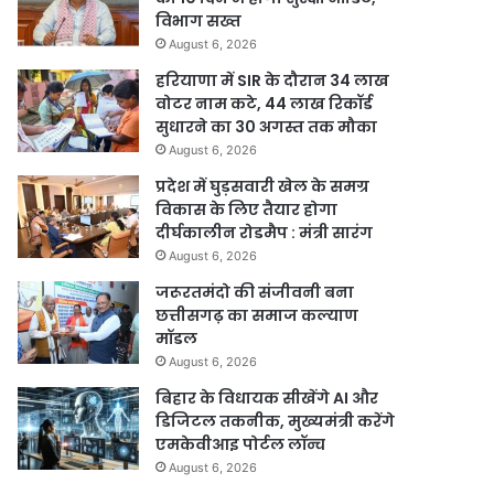
विभाग सख्त
August 6, 2026
हरियाणा में SIR के दौरान 34 लाख
वोटर नाम कटे, 44 लाख रिकॉर्ड
सुधारने का 30 अगस्त तक मौका
August 6, 2026
प्रदेश में घुड़सवारी खेल के समग्र
विकास के लिए तैयार होगा
दीर्घकालीन रोडमैप : मंत्री सारंग
August 6, 2026
जरूरतमंदो की संजीवनी बना
छत्तीसगढ़ का समाज कल्याण
मॉडल
August 6, 2026
बिहार के विधायक सीखेंगे AI और
डिजिटल तकनीक, मुख्यमंत्री करेंगे
एमकेवीआइ पोर्टल लॉन्च
August 6, 2026