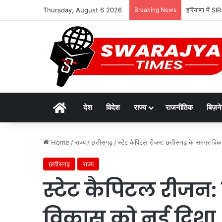
Thursday, August 6 2026
Breaking News
हरियाणा में S
Home
देश
विदेश
राज्य
राजनीतिक
बिज़न
Home
/
राज्य
/
छत्तीसगढ़
/
स्टेट कैपिटल रीजन: छत्तीसगढ़ के समग्र वि
छत्तीसगढ़
राज्य
स्टेट कैपिटल रीजन:
विकास को नई दिशा