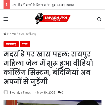
राम मंदिर में आरती के लिए पास लेना हुआ आसान, तत्काल सुविधा शुरू; जानिए पूरी प्रक्रिया
Menu
Se
Home
/
राज्य
/
छत्तीसगढ़
छत्तीसगढ़
राज्य
मदर्स डे पर खास पहल: रायपुर
महिला जेल में शुरू हुआ वीडियो
कॉलिंग सिस्टम, बंदिनियां अब
अपनों से जुड़ेंगी
Swarajya Times
May 10, 2026
0