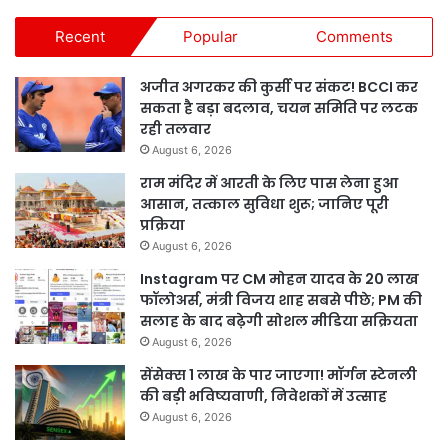
Recent
Popular
Comments
अजीत अगरकर की कुर्सी पर संकट! BCCI कर
सकता है बड़ा बदलाव, चयन समिति पर लटक
रही तलवार
August 6, 2026
राम मंदिर में आरती के लिए पास लेना हुआ
आसान, तत्काल सुविधा शुरू; जानिए पूरी
प्रक्रिया
August 6, 2026
Instagram पर CM मोहन यादव के 20 लाख
फॉलोअर्स, मंत्री विजय शाह सबसे पीछे; PM की
सलाह के बाद बढ़ेगी सोशल मीडिया सक्रियता
August 6, 2026
सेंसेक्स 1 लाख के पार जाएगा! मॉर्गन स्टेनली
की बड़ी भविष्यवाणी, निवेशकों में उत्साह
August 6, 2026