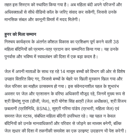
तहत इस सिस्टम को स्थापित किया गया है। अब महिला बंदी अपने परिजनों और
अधिवक्ताओं से सीधे वीडियो कॉल के जरिए संवाद कर सकेंगी, जिससे उनके
मानसिक संबल और कानूनी विमर्श में मदद मिलेगी।
हुनर को मिला सम्मान
निश्चय कार्यक्रम के अंतर्गत कौशल विकास का प्रशिक्षण पूर्ण करने वाली 38
महिला बंदिनियों को प्रमाण-पत्र प्रदान कर सम्मानित किया गया। यह उनके
पुनर्वास और भविष्य में स्वावलंबन की दिशा में एक बड़ा कदम है।
जेल में अपनी माताओं के साथ रह रहे 14 मासूम बच्चों को विभाग की ओर से विशेष
उपहार वितरित किए गए, जिससे बच्चों के चेहरे पर खिली मुस्कान खिल गया और
जेल परिसर का माहौल उत्सवमय हो गया। इस संवेनदनशील पहल के शुभारंभ
अवसर पर जेल और प्रशासन के वरिष्ठ अधिकारी मौजूद रहे, जिनमें मुख्य रूप से
श्री हिमांशु गुप्ता (डीजी, जेल), श्री योगेश सिंह क्षत्री (जेल अधीक्षक), श्री विजय
छबलानी (प्रतिनिधि, BSNL), सुश्री गरिमा पांडेय (प्रभारी, महिला जेल) एवं
समस्त जेल स्टाफ, संबंधित महिला बंदिनी उपस्थित रहे। यह पहल न केवल
बंदिनियों को उनके मानवाधिकारों और परिवार से जोड़ने का माध्यम बनेगी, बल्कि
जेल सुधार की दिशा में तकनीकी समावेश का एक उत्कृष्ट उदाहरण भी पेश करेगी।