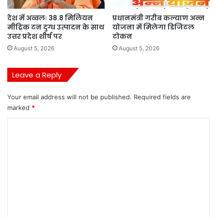
देश में अव्वलः 38.8 मिलियन
प्रधानमंत्री गरीब कल्याण अन्न
मीट्रिक टन दुग्ध उत्पादन के साथ
योजना में मिलेगा डिजिटल
उत्तर प्रदेश शीर्ष पर
टोकन
August 5, 2026
August 5, 2026
Leave a Reply
Your email address will not be published.
Required fields are
marked
*
C
o
m
m
e
n
t