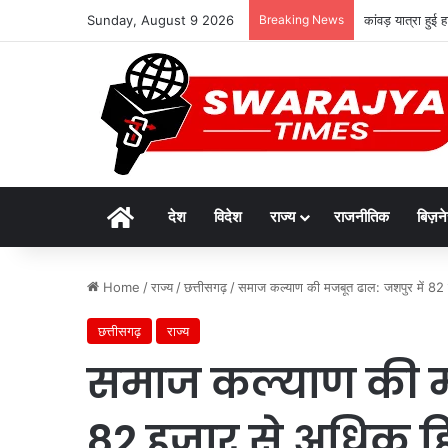
Sunday, August 9 2026
Breaking News
कांवड़ यात्रा हुई
Home
देश
विदेश
राज्य
राजनीतिक
बिज़न
Home
/
राज्य
/
छत्तीसगढ़
/
समाज कल्याण की मजबूत ढाल: जशपुर में 82 ह
छत्तीसगढ़
राज्य
समाज कल्याण की मज
82 हजार से अधिक हित