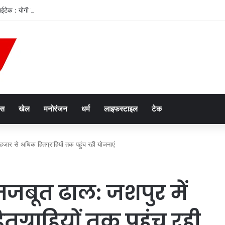
 हाईटेक : योगी सरकार में शिवभक्तों को एक क्लिक पर हर सुविधा
ेस
खेल
मनोरंजन
धर्म
लाइफस्टाइल
टेक
जार से अधिक हितग्राहियों तक पहुंच रही योजनाएं
बूत ढाल: जशपुर में
ग्राहियों तक पहुंच रही