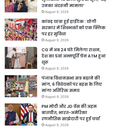
उनका अंदरूनी मामला’
August 9, 2026
कांवड़ यात्रा हुई हाईटेक : योगी
सरकार में शिवभक्तों को एक क्लिक
पर हर सुविधा
August 9, 2026
CG में अब 24 घंटे मिलेगा राशन,
देश का 5वां अन्नपूर्ति ग्रेन ATM हुआ
शुरू
August 9, 2026
पंजाब विधानसभा सत्र बढ़ाने की
मांग, 6 विधेयकों पर बहस के लिए
मांगा अतिरिक्त समय
August 9, 2026
PM मोदी और JD वेंस की अहम
बातचीत, भारत-अमेरिका
रणनीतिक साझेदारी पर हुई चर्चा
August 9, 2026