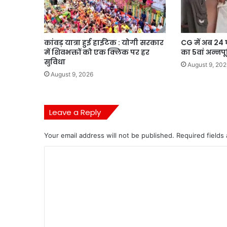
कांवड़ यात्रा हुई हाईटेक : योगी सरकार
CG में अब 24 
में शिवभक्तों को एक क्लिक पर हर
का 5वां अन्नपूर
सुविधा
August 9, 202
August 9, 2026
Leave a Reply
Your email address will not be published.
Required fields
C
o
m
m
e