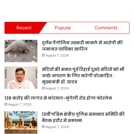
Recent
Popular
Comments
दुर्लभ पैंगोलिन तस्करी मामले में आरोपी की
जमानत याचिका खारिज
August 7, 2026
बंदियों की समय पूर्व रिहाई दूसरे बंदियों को भी
अच्छे आचरण के लिए करेगी प्रोत्साहित :
मुख्यमंत्री डॉ. यादव
August 7, 2026
138 करोड़ की लागत से नांदघाट-मुंगेली रोड होगा फोरलेन
August 7, 2026
13वीं पश्चिम क्षेत्रीय पुलिस समन्वय समिति की
बैठक इंदौर में सम्पन्न
August 7, 2026