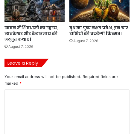
सावन में शिवधामों का रहस्य,
बुध का पुष्य नक्षत्र प्रवेश, इन चार
त्र्यंबकेश्वर और केदारनाथ की
राशियों की बदलेगी किस्मत।
अद्भुत कथाएं।
August 7, 2026
August 7, 2026
Leave a Reply
Your email address will not be published.
Required fields are
marked
*
C
o
m
m
e