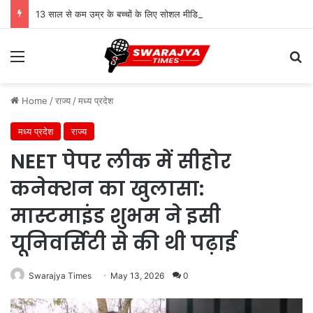
13 साल से कम उम्र के बच्चों के लिए सोशल मीडिया बैन! संसद में बिल लाने की तैयारी
Menu
Se
Home
/
राज्य
/
मध्य प्रदेश
मध्य प्रदेश
राज्य
NEET पेपर लीक में सीहोर
कनेक्शन का खुलासा:
मास्टमाइंड शुभम ने इसी
यूनिवर्सिटी से की थी पढ़ाई
Swarajya Times
May 13, 2026
0