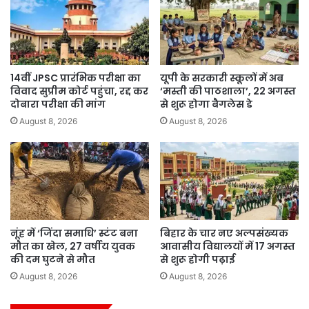
14वीं JPSC प्रारंभिक परीक्षा का
यूपी के सरकारी स्कूलों में अब
विवाद सुप्रीम कोर्ट पहुंचा, रद्द कर
‘मस्ती की पाठशाला’, 22 अगस्त
दोबारा परीक्षा की मांग
से शुरू होगा बैगलेस डे
August 8, 2026
August 8, 2026
नूंह में ‘जिंदा समाधि’ स्टंट बना
बिहार के चार नए अल्पसंख्यक
मौत का खेल, 27 वर्षीय युवक
आवासीय विद्यालयों में 17 अगस्त
की दम घुटने से मौत
से शुरू होगी पढ़ाई
August 8, 2026
August 8, 2026