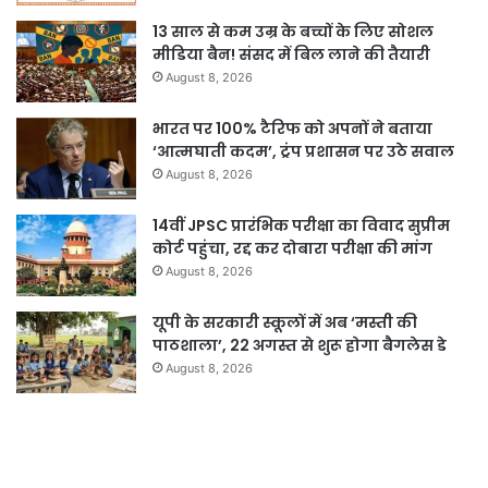
13 साल से कम उम्र के बच्चों के लिए सोशल
मीडिया बैन! संसद में बिल लाने की तैयारी
August 8, 2026
भारत पर 100% टैरिफ को अपनों ने बताया
‘आत्मघाती कदम’, ट्रंप प्रशासन पर उठे सवाल
August 8, 2026
14वीं JPSC प्रारंभिक परीक्षा का विवाद सुप्रीम
कोर्ट पहुंचा, रद्द कर दोबारा परीक्षा की मांग
August 8, 2026
यूपी के सरकारी स्कूलों में अब ‘मस्ती की
पाठशाला’, 22 अगस्त से शुरू होगा बैगलेस डे
August 8, 2026