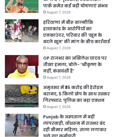
पार्क समेत कई बड़ी घोषणाएं संभव
August 7, 2026
हरियाणा में बीरू वाल्मीकि
हत्याकांड के आरोपियों का
एनकाउंटर, परिवार की ‘खून के
बदले खून’ की मांग के बीच कार्रवाई
August 7, 2026
OP राजभर का अखिलेश यादव पर
तीखा हमला, बोले- ‘श्रीकृष्ण के
नहीं, कंसवंशी हैं’
August 7, 2026
अमृतसर में ₹35 करोड़ की हेरोइन
बरामद, 5 किलो खेप के साथ तस्कर
गिरफ्तार; पुलिस का बड़ा एक्शन
August 7, 2026
Punjab के अस्पताल में बड़ी
लापरवाही, वॉशरूम में रातभर बंद
रही बीमार महिला, ताला लगाकर
चले गए कर्मचारी