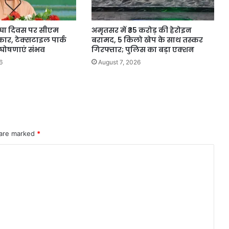
करघा दिवस पर सीएम
अमृतसर में ₹35 करोड़ की हेरोइन
स्कार, टेक्सटाइल पार्क
बरामद, 5 किलो खेप के साथ तस्कर
 घोषणाएं संभव
गिरफ्तार; पुलिस का बड़ा एक्शन
6
August 7, 2026
 are marked
*