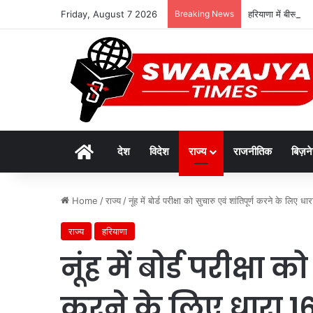
Friday, August 7 2026
Breaking News
हरियाणा में बीरू वा
Home
देश
विदेश
राज्य
राजनीतिक
बिज़न
Home
/
राज्य
/
नूंह में बोर्ड परीक्षा को सुचारु एवं शांतिपूर्ण करने के लि
राज्य
हरियाणा
नूंह में बोर्ड परीक्षा क
करने के लिए धारा 1