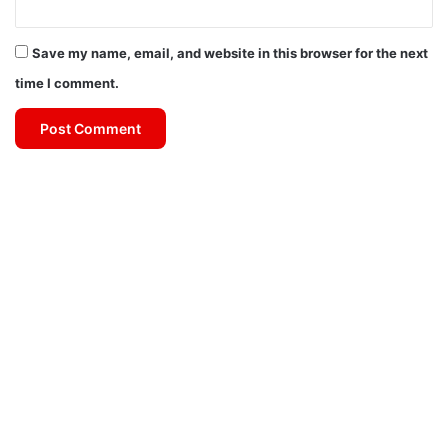
Save my name, email, and website in this browser for the next
time I comment.