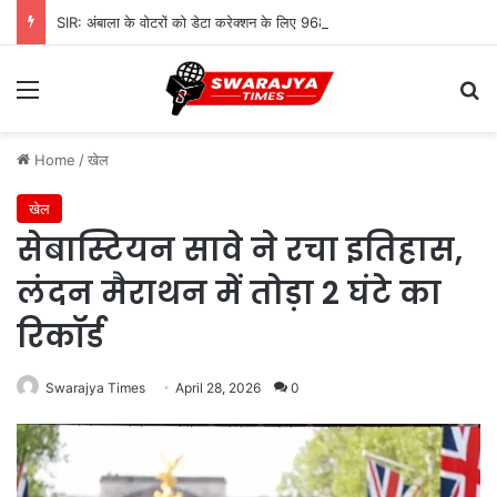
SIR: अंबाला के वोटरों को डेटा करेक्शन के लिए 968 BLO देंगे नोटिस, शुरू होगी सत्यापन प्रक्रिया
Menu
Se
Home
/
खेल
खेल
सेबास्टियन सावे ने रचा इतिहास,
लंदन मैराथन में तोड़ा 2 घंटे का
रिकॉर्ड
Swarajya Times
April 28, 2026
0