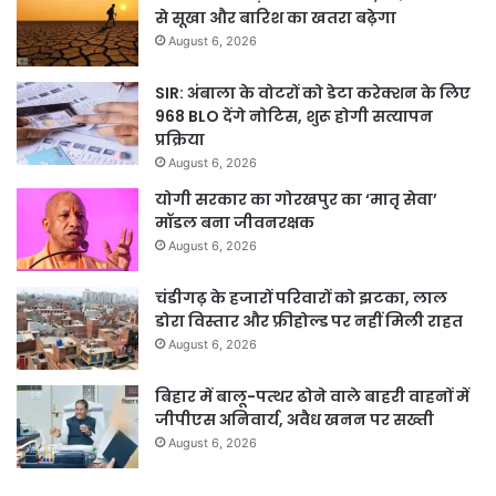
से सूखा और बारिश का खतरा बढ़ेगा
August 6, 2026
SIR: अंबाला के वोटरों को डेटा करेक्शन के लिए
968 BLO देंगे नोटिस, शुरू होगी सत्यापन
प्रक्रिया
August 6, 2026
योगी सरकार का गोरखपुर का ‘मातृ सेवा’
मॉडल बना जीवनरक्षक
August 6, 2026
चंडीगढ़ के हजारों परिवारों को झटका, लाल
डोरा विस्तार और फ्रीहोल्ड पर नहीं मिली राहत
August 6, 2026
बिहार में बालू-पत्थर ढोने वाले बाहरी वाहनों में
जीपीएस अनिवार्य, अवैध खनन पर सख्ती
August 6, 2026