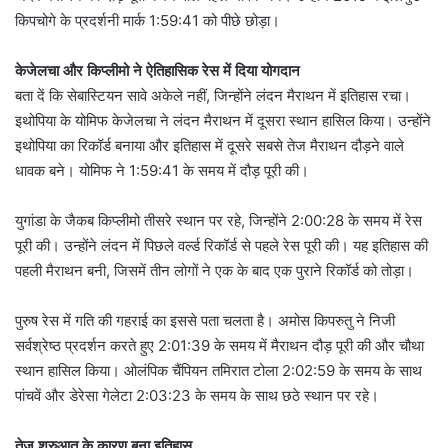
किपचोगे के प्रदर्शनी मार्क 1:59:41 को पीछे छोड़ा।
केजेलचा और किप्‍लीमो ने ऐतिहासिक रेस में दिया योगदान
बता दें कि सेबास्टियन सावे अकेले नहीं, जिन्‍होंने लंदन मैराथन में इतिहास रचा।
इथोपिया के योमिफ केजेलचा ने लंदन मैराथन में दूसरा स्‍थान हासिल किया। उन्‍होंने
इथोपिया का रिकॉर्ड बनाया और इतिहास में दूसरे सबसे तेज मैराथन दौड़ने वाले
धावक बने। योमिफ ने 1:59:41 के समय में दौड़ पूरी की।
युगांडा के जैकब किप्‍लीमो तीसरे स्‍थान पर रहे, जिन्‍होंने 2:00:28 के समय में रेस
पूरी की। उन्‍होंने लंदन में पिछले वर्ल्‍ड रिकॉर्ड से पहले रेस पूरी की। यह इतिहास की
पहली मैराथन बनी, जिसमें तीन लोगों ने एक के बाद एक पुराने रिकॉर्ड को तोड़ा।
पुरुष रेस में गति की गहराई का इससे पता चलता है। अमोस किपरुतु ने निजी
सर्वश्रेष्‍ठ प्रदर्शन करते हुए 2:01:39 के समय में मैराथन दौड़ पूरी की और चौथा
स्‍थान हासिल किया। ओलंपिक चैंपियन तमिरात टोला 2:02:59 के समय के साथ
पांचवें और डेरेसा गेलेटा 2:03:23 के समय के साथ छठे स्‍थान पर रहे।
तेज शुरुआत के कारण बना इतिहास