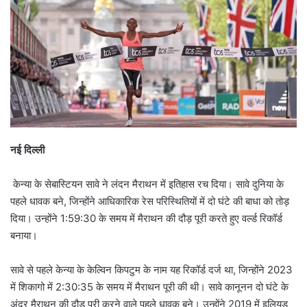
नई दिल्‍ली
केन्‍या के सेबास्टियन सावे ने लंदन मैराथन में इतिहास रच दिया। सावे दुनिया के
पहले धावक बने, जिन्‍होंने आधिकारिक रेस परिस्थितियों में दो घंटे की बाधा को तोड़
दिया। उन्‍होंने 1:59:30 के समय में मैराथन की दौड़ पूरी करते हुए वर्ल्‍ड रिकॉर्ड
बनाया।
सावे से पहले केन्‍या के केल्विन किपटुम के नाम यह रिकॉर्ड दर्ज था, जिन्‍होंने 2023
में शिकागो में 2:30:35 के समय में मैराथन पूरी की थी। सावे कानूनन दो घंटे के
अंदर मैराथन की दौड़ पूरी करने वाले पहले धावक बने। उन्‍होंने 2019 में इलियुड