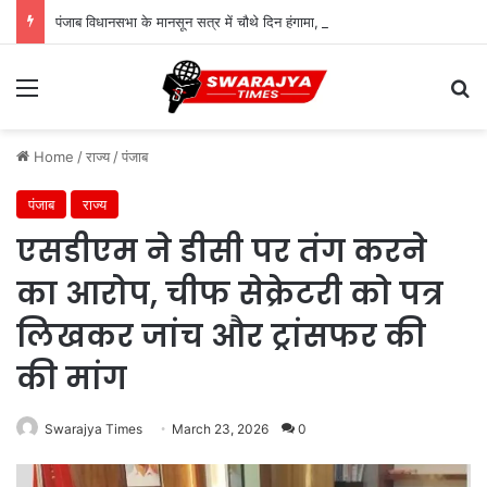
पंजाब विधानसभा के मानसून सत्र में चौथे दिन हंगामा, बरगाड़ी-बहबल कलां मामले पर विपक्ष का जोरदार प्रदर्शन
Menu
Se
Home
/
राज्य
/
पंजाब
पंजाब
राज्य
एसडीएम ने डीसी पर तंग करने
का आरोप, चीफ सेक्रेटरी को पत्र
लिखकर जांच और ट्रांसफर की
की मांग
Swarajya Times
March 23, 2026
0