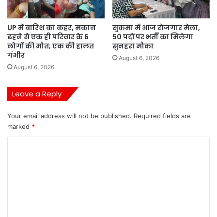
UP में बारिश का कहर, मकान
सुकमा में आज रोजगार मेला,
ढहने से एक ही परिवार के 6
50 पदों पर भर्ती का मिलेगा
लोगों की मौत; एक की हालत
सुनहरा मौका
गंभीर
August 6, 2026
August 6, 2026
Leave a Reply
Your email address will not be published.
Required fields are
marked
*
C
o
m
m
e
n