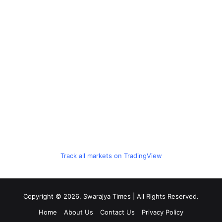
Track all markets on TradingView
Copyright © 2026, Swarajya Times | All Rights Reserved.
Home
About Us
Contact Us
Privacy Policy