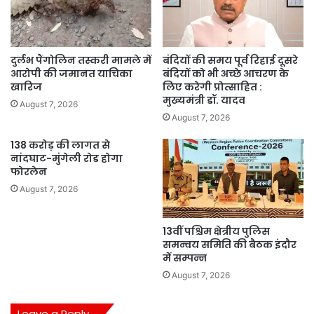
दुर्लभ पैंगोलिन तस्करी मामले में
बंदियों की समय पूर्व रिहाई दूसरे
आरोपी की जमानत याचिका
बंदियों को भी अच्छे आचरण के
खारिज
लिए करेगी प्रोत्साहित :
मुख्यमंत्री डॉ. यादव
August 7, 2026
August 7, 2026
138 करोड़ की लागत से
नांदघाट-मुंगेली रोड होगा
फोरलेन
August 7, 2026
13वीं पश्चिम क्षेत्रीय पुलिस
समन्वय समिति की बैठक इंदौर
में सम्पन्न
August 7, 2026
Leave a Reply