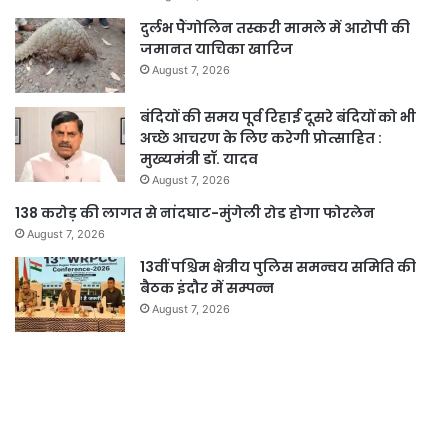
दुर्लभ पैंगोलिन तस्करी मामले में आरोपी की
जमानत याचिका खारिज
August 7, 2026
बंदियों की समय पूर्व रिहाई दूसरे बंदियों को भी
अच्छे आचरण के लिए करेगी प्रोत्साहित :
मुख्यमंत्री डॉ. यादव
August 7, 2026
138 करोड़ की लागत से नांदघाट-मुंगेली रोड होगा फोरलेन
August 7, 2026
13वीं पश्चिम क्षेत्रीय पुलिस समन्वय समिति की
बैठक इंदौर में सम्पन्न
August 7, 2026