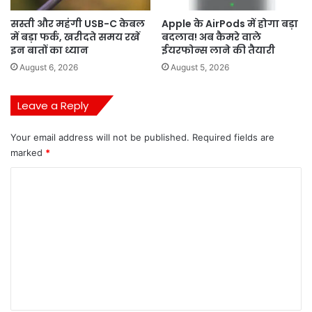
सस्ती और महंगी USB-C केबल
Apple के AirPods में होगा बड़ा
में बड़ा फर्क, खरीदते समय रखें
बदलाव! अब कैमरे वाले
इन बातों का ध्यान
ईयरफोन्स लाने की तैयारी
August 6, 2026
August 5, 2026
Leave a Reply
Your email address will not be published.
Required fields are
marked
*
C
o
m
m
e
n
t