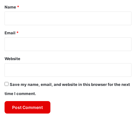
*
Name
*
Email
*
Website
Save my name, email, and website in this browser for the next
time I comment.