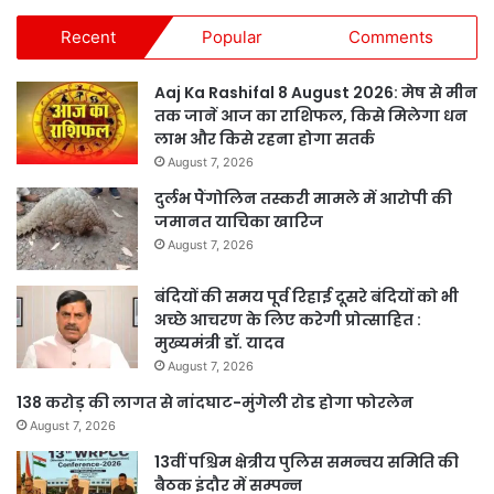
Recent
Popular
Comments
Aaj Ka Rashifal 8 August 2026: मेष से मीन
तक जानें आज का राशिफल, किसे मिलेगा धन
लाभ और किसे रहना होगा सतर्क
August 7, 2026
दुर्लभ पैंगोलिन तस्करी मामले में आरोपी की
जमानत याचिका खारिज
August 7, 2026
बंदियों की समय पूर्व रिहाई दूसरे बंदियों को भी
अच्छे आचरण के लिए करेगी प्रोत्साहित :
मुख्यमंत्री डॉ. यादव
August 7, 2026
138 करोड़ की लागत से नांदघाट-मुंगेली रोड होगा फोरलेन
August 7, 2026
13वीं पश्चिम क्षेत्रीय पुलिस समन्वय समिति की
बैठक इंदौर में सम्पन्न