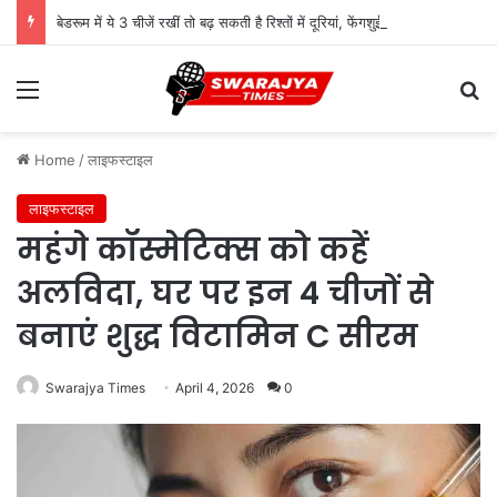
बेडरूम में ये 3 चीजें रखीं तो बढ़ सकती है रिश्तों में दूरियां, फेंगशुई में मनाही
Menu
Se
Home
/
लाइफस्टाइल
लाइफस्टाइल
महंगे कॉस्मेटिक्स को कहें
अलविदा, घर पर इन 4 चीजों से
बनाएं शुद्ध विटामिन C सीरम
Swarajya Times
April 4, 2026
0