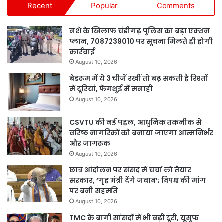
Recent
Popular
Comments
नशे के खिलाफ चंडीगढ़ पुलिस का बड़ा एक्शन
प्लान, 7087239010 पर सूचना मिलते ही होगी
कार्रवाई
August 10, 2026
बेडरूम में ये 3 चीजें रखीं तो बढ़ सकती है रिश्तों
में दूरियां, फेंगशुई में मनाही
August 10, 2026
CSVTU की नई पहल, आधुनिक तकनीक से
वरिष्ठ नागरिकों को बनाया जाएगा आत्मनिर्भर
और जागरूक
August 10, 2026
छात्र आंदोलन पर संसद में चर्चा को तैयार
सरकार, ‘गृह मंत्री देंगे जवाब’; विपक्ष की मांग
पर बनी सहमति
August 10, 2026
TMC के बागी सांसदों में भी बढ़ी दूरी, यूसुफ