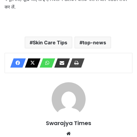
कर लें.
Skin Care Tips
top-news
Swarajya Times
Website