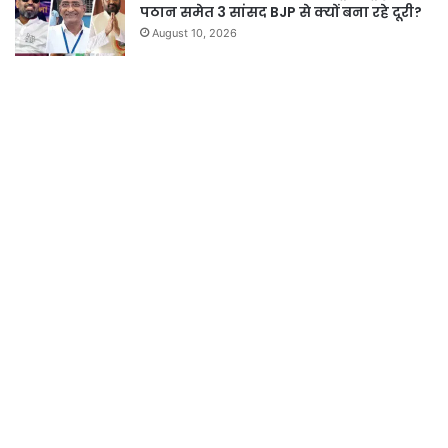
पठान समेत 3 सांसद BJP से क्यों बना रहे दूरी?
August 10, 2026