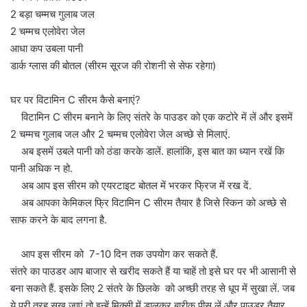
2 बड़ा चम्मच गुलाब जल
2 चम्मच एलोवेरा जेल
आधा कप उबला पानी
डार्क ग्लास की बोतल (सीरम सूरज की रोशनी से सेफ रहेगा)
घर पर विटामिन C सीरम कैसे बनाएं?
विटामिन C सीरम बनाने के लिए संतरे के पाउडर को एक कटोरे में लें और इसमें
2 चम्मच गुलाब जल और 2 चम्मच एलोवेरा जेल अच्छे से मिलाएं.
अब इसमें उबले पानी को ठंडा करके डालें. हालांकि, इस बात का ध्यान रखें कि
पानी अधिक न हो.
अब आप इस सीरम को एयरटाइट बोतल में भरकर फ्रिज में रख दें.
अब आपका केमिकल फ्रि विटामिन C सीरम तैयार है जिसे स्किन को अच्छे से
साफ करने के बाद लगना है.
आप इस सीरम को 7-10 दिन तक उपयोग कर सकते हैं.
संतरे का पाउडर आप बाजार से खरीद सकते हैं या चाहें तो इसे घर पर भी आसानी से
बना सकते हैं. इसके लिए 2 संतरे के छिलके को अच्छी तरह से धूप में सुखा लें. जब
ये पूरी तरह सूख जाएं तो इन्हें मिक्सी में डालकर बारीक पीस लें और पाउडर तैयार