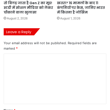
तो बिगड़ जाता है Gen Z का मूड!
खतरा? 16 मामलों के बाद 11
स्टडी में सोशल मीडिया को लेकर
कंपनियों पर केस, जानिए भारत
चौंकाने वाला खुलासा
में कितना है जोखिम
August 2, 2026
August 1, 2026
Leave a Reply
Your email address will not be published.
Required fields are
marked
*
C
o
m
m
e
n
t
*