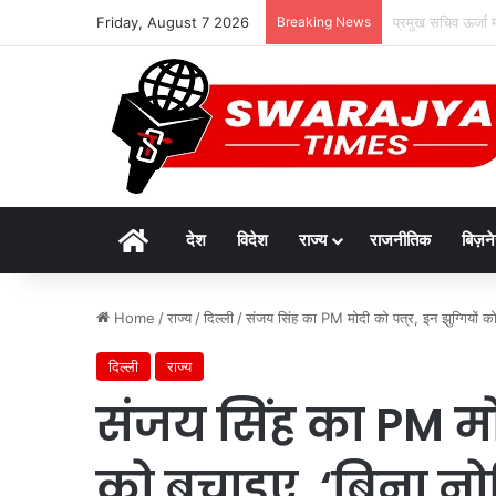
Friday, August 7 2026
Breaking News
एडीबी के सहयोग से
Home
देश
विदेश
राज्य
राजनीतिक
बिज़न
Home
/
राज्य
/
दिल्ली
/
संजय सिंह का PM मोदी को पत्र, इन झुग्गियों को 
दिल्ली
राज्य
संजय सिंह का PM मोद
को बचाइए, ‘बिना नो