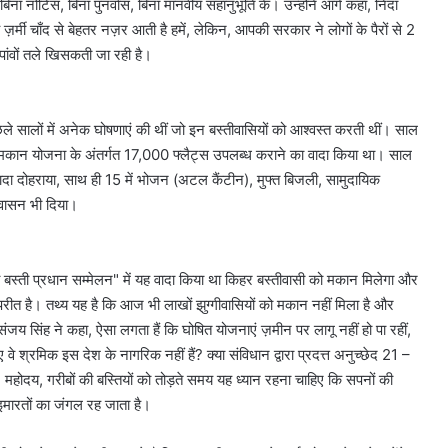
- बिना नोटिस, बिना पुनर्वास, बिना मानवीय सहानुभूति के। उन्होंने आगे कहा, निदा
, ये ज़र्मी चाँद से बेहतर नज़र आती है हमें, लेकिन, आपकी सरकार ने लोगों के पैरों से 2
ंवों तले खिसकती जा रही है।
 सालों में अनेक घोषणाएं की थीं जो इन बस्तीवासियों को आश्वस्त करती थीं। साल
वहां मकान योजना के अंतर्गत 17,000 फ्लैट्स उपलब्ध कराने का वादा किया था। साल
वादा दोहराया, साथ ही 15 में भोजन (अटल कैंटीन), मुफ्त बिजली, सामुदायिक
वासन भी दिया।
्गी बस्ती प्रधान सम्मेलन" में यह वादा किया था किहर बस्तीवासी को मकान मिलेगा और
परीत है। तथ्य यह है कि आज भी लाखों झुग्गीवासियों को मकान नहीं मिला है और
िंह ने कहा, ऐसा लगता हैं कि घोषित योजनाएं ज़मीन पर लागू नहीं हो पा रहीं,
 श्रमिक इस देश के नागरिक नहीं हैं? क्या संविधान द्वारा प्रदत्त अनुच्छेद 21 –
होदय, गरीबों की बस्तियों को तोड़ते समय यह ध्यान रहना चाहिए कि सपनों की
 इमारतों का जंगल रह जाता है।