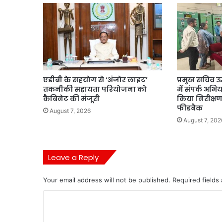
एडीबी के सहयोग से ‘अंजोर लाइट’
प्रमुख सचिव ऊ
तकनीकी सहायता परियोजना को
में संपर्क अभि
कैबिनेट की मंजूरी
किया निरीक्षण
फीडबैक
August 7, 2026
August 7, 202
Leave a Reply
Your email address will not be published.
Required fields
C
o