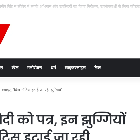
 ‘अंजोर लाइट’ तकनीकी सहायता परियोजना को कैबिनेट की मंजूरी
ेस
खेल
मनोरंजन
धर्म
लाइफस्टाइल
टेक
बचाइए, ‘बिना नोटिस हटाई जा रही झुग्गियां’
ी को पत्र, इन झुग्गियों
टिस हटाई जा रही