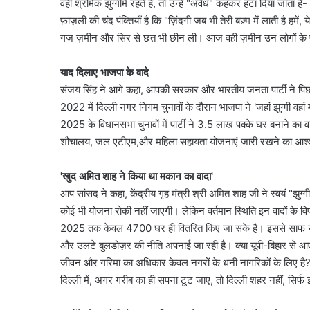
वही श्रमिक झुग्गीमें रहते हैं, तो उन्हें "अवैध" कहकर हटा दिया जाता है
फ़ाज़ली की चंद पंक्तियाँ है कि "ज़िंदगी जब भी तेरी बज़्म में लाती है हमें
गज ज़मीन और सिर से छत भी छीन ली। आज वही ज़मीन उन लोगों के पा
याद दिलाए भाजपा के वादे
संजय सिंह ने आगे कहा, आपकी सरकार और भारतीय जनता पार्टी ने पिछले
2022 में दिल्ली नगर निगम चुनावों के दौरान भाजपा ने 'जहां झुग्गी 
2025 के विधानसभा चुनावों में पार्टी ने 3.5 लाख पक्के घर बनाने का 
शौचालय, जल एटीएम,और महिला सहायता योजनाएं जारी रखने का आश्
'खुद अमित शाह ने किया था मकान का वादा'
आप सांसद ने कहा, केंद्रीय गृह मंत्री श्री अमित शाह जी ने स्वयं "झुग
कोई भी योजना रोकी नहीं जाएगी। लेकिन वर्तमान स्थिति इन वादों के वि
2025 तक केवल 4700 घर ही वितरित किए जा सके हैं। इससे साफ संजय स
और उलटे बुलडोज़र की नीति अपनाई जा रही है। क्या यूपी-बिहार से आए वे
जीवन और गरिमा का अधिकार केवल नगरों के धनी नागरिकों के लिए है? म
दिल्ली में, अगर गरीब का ही सपना टूट जाए, तो दिल्ली शहर नहीं, सिर्फ