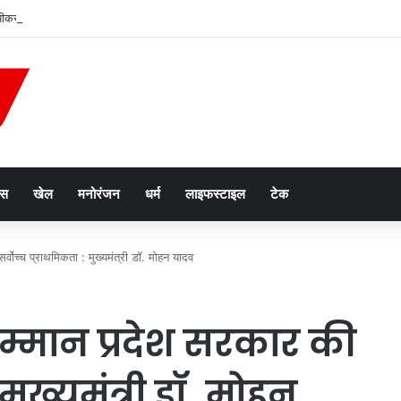
पीकर हटाए जा रहे’, युसूफ पठान ने जताई नाराजगी; अमित शाह से की हस्तक्षेप की मांग
ेस
खेल
मनोरंजन
धर्म
लाइफस्टाइल
टेक
्वोच्च प्राथमिकता : मुख्यमंत्री डॉ. मोहन यादव
्मान प्रदेश सरकार की
 मुख्यमंत्री डॉ. मोहन