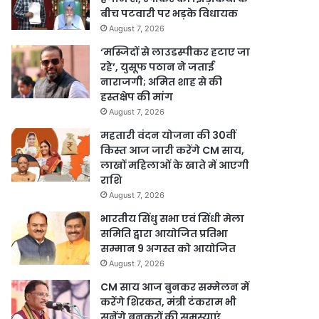
बीच पटवारी पर भड़के विधायक
August 7, 2026
‘मस्जिदों से लाउडस्पीकर हटाए जा
रहे’, युसूफ पठान ने जताई
नाराजगी; अमित शाह से की
हस्तक्षेप की मांग
August 7, 2026
महतारी वंदन योजना की 30वीं
किस्त आज जारी करेंगे CM साय,
लाखों महिलाओं के खाते में आएगी
राशि
August 7, 2026
भारतीय सिंधु सभा एवं सिंधी मेला
समिति द्वारा आयोजित प्रतिभा
सम्मान 9 अगस्त को आयोजित
August 7, 2026
CM साय आज बुनकर सम्मेलन में
करेंगे शिरकत, मंत्री टंकराम भी
सुनेंगे बुनकरों की समस्याएं