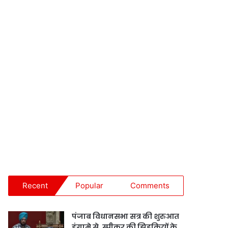
Recent
Popular
Comments
पंजाब विधानसभा सत्र की शुरुआत
हंगामे से, स्पीकर की झिड़कियों के