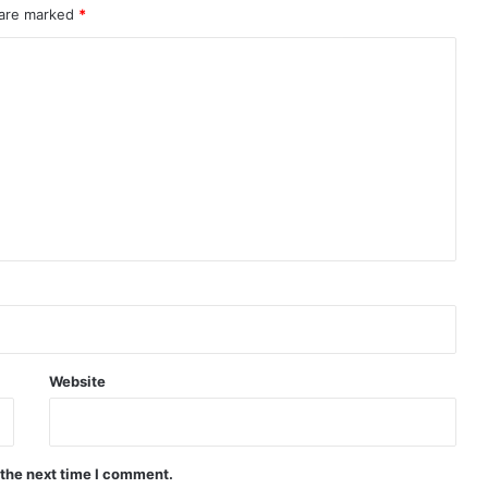
 are marked
*
Website
 the next time I comment.