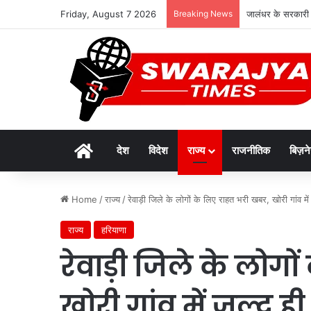
Friday, August 7 2026
Breaking News
जालंधर के सरकारी स्
Home
देश
विदेश
राज्य
राजनीतिक
बिज़न
Home
/
राज्य
/
रेवाड़ी जिले के लोगों के लिए राहत भरी खबर, खोरी गांव मे
राज्य
हरियाणा
रेवाड़ी जिले के लोग
खोरी गांव में जल्द ही 