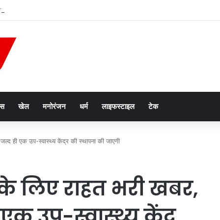
कूल को लेकर खालिस्तानी प्रोपेगेंडा, पन्नू के वीडियो के बाद पुलिस और सुरक्षा एजेंसियां अलर्ट
ेस
खेल
मनोरंजन
धर्म
लाइफस्टाइल
टेक
ं जल्द ही एक उप-स्वास्थ्य केंद्र की स्थापना की जाएगी
ों के लिए राहत भरी खबर,
एक उप-स्वास्थ्य केंद्र