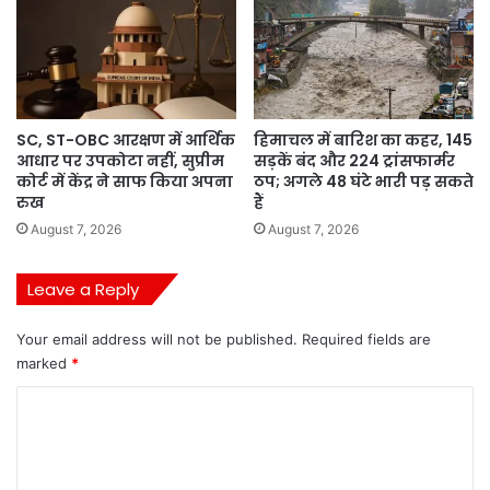
SC, ST-OBC आरक्षण में आर्थिक
हिमाचल में बारिश का कहर, 145
आधार पर उपकोटा नहीं, सुप्रीम
सड़कें बंद और 224 ट्रांसफार्मर
कोर्ट में केंद्र ने साफ किया अपना
ठप; अगले 48 घंटे भारी पड़ सकते
रुख
हैं
August 7, 2026
August 7, 2026
Leave a Reply
Your email address will not be published.
Required fields are
marked
*
C
o
m