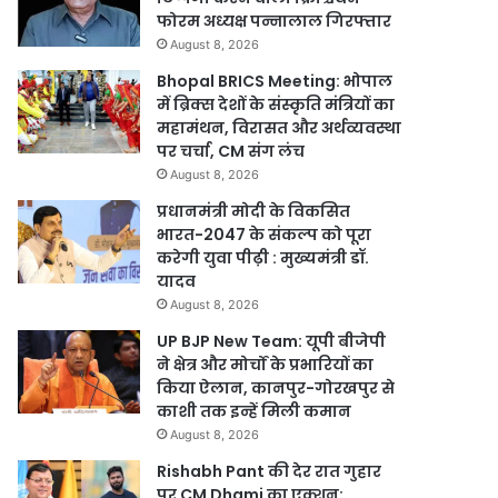
फोरम अध्यक्ष पन्नालाल गिरफ्तार
August 8, 2026
Bhopal BRICS Meeting: भोपाल
में ब्रिक्स देशों के संस्कृति मंत्रियों का
महामंथन, विरासत और अर्थव्यवस्था
पर चर्चा, CM संग लंच
August 8, 2026
प्रधानमंत्री मोदी के विकसित
भारत-2047 के संकल्प को पूरा
करेगी युवा पीढ़ी : मुख्यमंत्री डॉ.
यादव
August 8, 2026
UP BJP New Team: यूपी बीजेपी
ने क्षेत्र और मोर्चों के प्रभारियों का
किया ऐलान, कानपुर-गोरखपुर से
काशी तक इन्हें मिली कमान
August 8, 2026
Rishabh Pant की देर रात गुहार
पर CM Dhami का एक्शन: