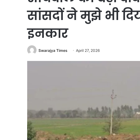
सांसदों ने मुझे भी दि
इनकार
Swarajya Times
April 27, 2026