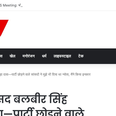
eeting: भोपाल में ब्रिक्स देशों के संस्कृति मंत्रियों का महामंथन, विरासत और अर्थव्यवस्था 
ेस
खेल
मनोरंजन
धर्म
लाइफस्टाइल
टेक
दावा—पार्टी छोड़ने वाले सांसदों ने मुझे भी दिया था न्योता, मैंने किया इनकार
ंसद बलबीर सिंह
—पार्टी छोड़ने वाले