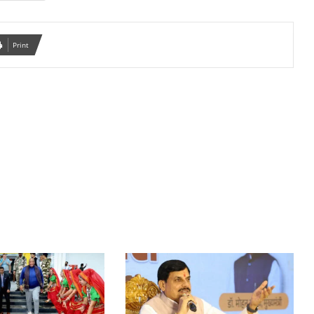
Print