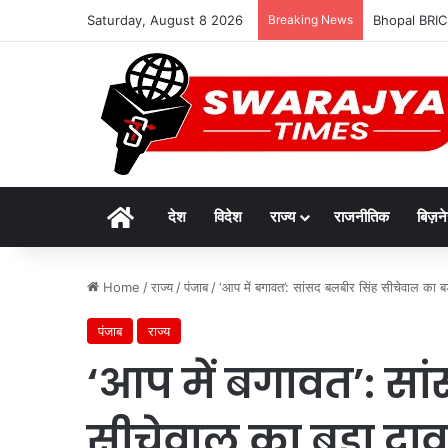
Saturday, August 8 2026
Breaking News
Bhopal BRICS M
Home
देश
विदेश
राज्य
राजनीतिक
बिज़न
Home
/
राज्य
/
पंजाब
/
‘आप में बगावत’: सांसद बलबीर सिंह सीचेवाल का बड़ा 
पंजाब
राज्य
‘आप में बगावत’: सा
सीचेवाल का बड़ा दावा