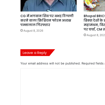
CG में भगवान शिव पर अभद्र टिप्पणी
Bhopal BRICS
करने वाला क्रिश्चियन फोरम अध्यक्ष
ब्रिक्स देशों के 
पन्नालाल गिरफ्तार
महामंथन, विर
पर चर्चा, CM 
August 8, 2026
August 8, 202
Leave a Reply
Your email address will not be published.
Required fields
C
o
m
m
e