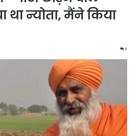
या था न्योता, मैंने किया
0