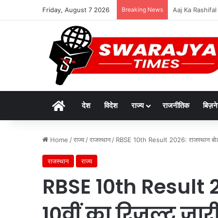
Friday, August 7 2026
Breaking News
विकसित मध्यप्रदेश-
Home
देश
विदेश
राज्य
राजनीतिक
बिज़न
Home
/
राज्य
/
राजस्थान
/
RBSE 10th Result 2026: राजस्थान बोर्ड 10
राजस्थान
राज्य
RBSE 10th Result 20
10वीं का रिजल्ट जार