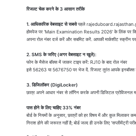
रिजल्ट चेक करने के 3 आसान तरीके
1. आधिकारिक वेबसाइट से सबसे
पहले rajeduboard.rajasthan.go
होमपेज पर 'Main Examination Results 2026' के लिंक पर क्ल
अपना रोल नंबर दर्ज करें और सबमिट करें. आपकी मार्कशीट स्क्रीन प
2. SMS के जरिए (अगर वेबसाइट न खुले):
फोन के मैसेज बॉक्स में जाकर टाइप करें: RJ10 के बाद रोल नंबर
इसे 56263 या 5676750 पर भेज दें. रिजल्ट तुरंत आपके इनबॉक्स म
3. डिजिलॉकर (DigiLocker)
छात्र अपने आधार नंबर से लॉगिन करके अपनी डिजिटल प्रोविजनल म
पास होने के लिए चाहिए 33% नंबर
बोर्ड के नियमों के अनुसार, छात्रों को हर विषय में और कुल मिलाकर कम स
निराश होने की जरूरत नहीं है; बोर्ड जल्द ही उनके लिए 'सप्लीमेंट्री प