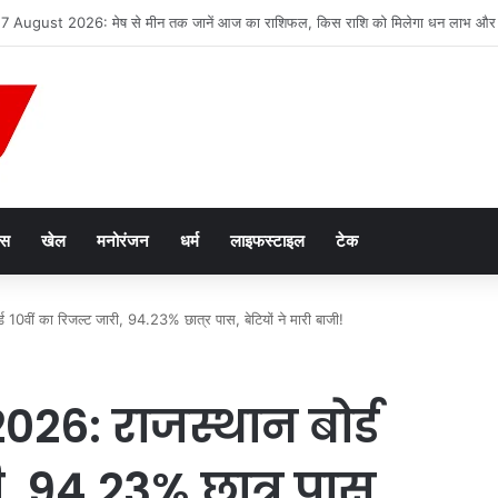
2047’ की वित्तीय रूपरेखा तैयार
ेस
खेल
मनोरंजन
धर्म
लाइफस्टाइल
टेक
वीं का रिजल्ट जारी, 94.23% छात्र पास, बेटियों ने मारी बाजी!
26: राजस्थान बोर्ड
ी, 94.23% छात्र पास,