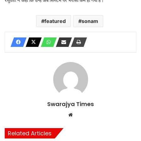
रघुवंशी ने कहा कि उन्हें अब सिस्टम पर भरोसा कम हो गया है।
featured
sonam
Swarajya Times
Website
Related Articles