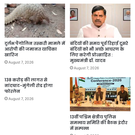
दुर्लभ पैंगोलिन तस्करी मामले में
बंदियों की समय पूर्व रिहाई दूसरे
आरोपी की जमानत याचिका
बंदियों को भी अच्छे आचरण के
खारिज
लिए करेगी प्रोत्साहित :
मुख्यमंत्री डॉ. यादव
August 7, 2026
August 7, 2026
138 करोड़ की लागत से
नांदघाट-मुंगेली रोड होगा
फोरलेन
August 7, 2026
13वीं पश्चिम क्षेत्रीय पुलिस
समन्वय समिति की बैठक इंदौर
में सम्पन्न