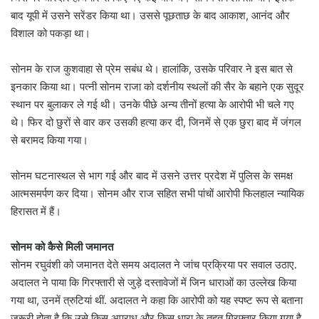
बाद यूपी में उसने सरेंडर किया था। उससे पूछताछ के बाद आकाश, आनंद और
विशाल को पकड़ा था।
सोनम के राज कुशवाहा से प्रेम सबंध थे। हालांकि, उसके परिवार ने इस बात से
इनकार किया था। पत्नी सोनम राजा को दर्शनीय स्थलों की सैर के बहाने एक सुदूर
स्थान पर बुलाकर ले गई थी। उनके पीछे अन्य तीनों हत्या के आरोपी भी चले गए
थे। फिर दो छुरों से वार कर उसकी हत्या कर दी, जिनमें से एक छुरा बाद में जंगल
से बरामद किया गया।
सोनम घटनास्थल से भाग गई और बाद में उसने उत्तर प्रदेश में पुलिस के समक्ष
आत्मसमर्पण कर दिया। सोनम और राज सहित सभी पांचों आरोपी फिलहाल न्यायिक
हिरासत में हैं।
सोनम को कैसे मिली जमानत
सोनम रघुवंशी को जमानत देते समय अदालत ने जांच प्रक्रिया पर सवाल उठाए.
अदालत ने पाया कि गिरफ्तारी से जुड़े दस्तावेजों में जिन धाराओं का उल्लेख किया
गया था, उनमें त्रुटियां थीं. अदालत ने कहा कि आरोपी को यह स्पष्ट रूप से बताना
जरूरी होता है कि उसे किस अपराध और किस धारा के तहत गिरफ्तार किया गया है.