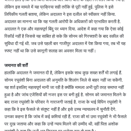
लेकिन इस मामले में यह प्रक्रिया सही तरीके से पूरी नहीं हुई. पुलिस ने इसे
लिपिकीय गलती बताया, लेकिन अदालत ने इस दलील को स्वीकार नहीं किया.
अदालत का मानना था कि यह गलती आरोपी के अधिकारों को प्रभावित करती है.
अदालत ने एक और महत्वपूर्ण बिंदु पर ध्यान दिया. आदेश में कहा गया कि ऐसा कोई
रिकॉर्ड नहीं है जिससे यह साबित हो सके कि सोनम को गिरफ्तारी के बाद वकील की
सुविधा दी गई थी. जब उसे पहली बार गाजीपुर अदालत में पेश किया गया, तब भी यह
स्पष्ट नहीं था कि उसे कानूनी सलाह का अवसर मिला या नहीं।
जमानत की शर्तें
हालांकि अदालत ने जमानत दी है, लेकिन इसके साथ कुछ सख्त शर्तें भी लगाई हैं.
सोनम रघुवंशी बिना अदालत की अनुमति के शिलांग जिले से बाहर नहीं जा सकेंगी.
यह शर्त इसलिए महत्वपूर्ण मानी जा रही है क्योंकि मामला अभी पूरी तरह समाप्त नहीं
हुआ है और जांच एजेंसियों की नजर इस पर बनी हुई है. सोनम को जमानत मिलने के
बाद राजा रघुवंशी के परिवार ने नाराजगी जताई है. राजा के भाई विपिन रघुवंशी ने
कहा कि वे इस फैसले से संतुष्ट नहीं हैं और इसे उच्च न्यायालय में चुनौती देंगे.
उनका कहना है कि जांच में कई कमियां रही हैं. राजा की मां उमा रघुवंशी ने भी फैसले
पर दुख जताया और कहा कि उन्हें न्याय मिलने की उम्मीद थी. वहीं पिता अशोक