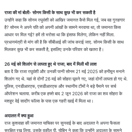
राजा की मां बोली- सोनम किसी के साथ कुछ भी कर सकती है
उन्होंने कहा कि सोनम रघुवंशी को आखिर जमानत कैसे मिल गई, जब वह गुनहगार
है? सोनम ने अपने पति को अपनी आंखों के सामने मरवाया था, तो जमानत किस
आधार पर मिल गई? हमें तो भरोसा था कि इंसाफ मिलेगा, लेकिन नहीं मिला.
प्रधानमंत्री से मांग की है कि सीबीआई की जांच कराई जाए. सोनम किसी के साथ
मिलकर कुछ भी कर सकती है, इसलिए उनके परिवार को खतरा है।
26 मई को शिलांग से लापता हुए थे राजा, बाद में मिली थी लाश
बता दें कि राजा रघुवंशी और उनकी पत्नी सोनम 21 मई 2025 को हनीमून मनाने
शिलांग गए थे. यहां से दोनों 26 मई को सोहरा घूमने गए, जहां दोनों लापता हो गए थे.
पुलिस, एनडीआरएफ, एसडीआरएफ और स्थानीय टीमों ने बड़े पैमाने पर सर्च
ऑपरेशन चलाया. करीब एक हफ्ते बाद 2 जून 2026 को राजा का शव सोहरा के
मशहूर वेई सादोंग फॉल्स के पास एक गहरी खाई में मिला था।
अदालत में क्या हुआ
राज कुशवाहा की जमानत याचिका पर सुनवाई के बाद अदालत ने अपना फैसला
सुरक्षित रख लिया. उसके वकील पी. योबिन ने कहा कि उन्होंने अदालत के सामने