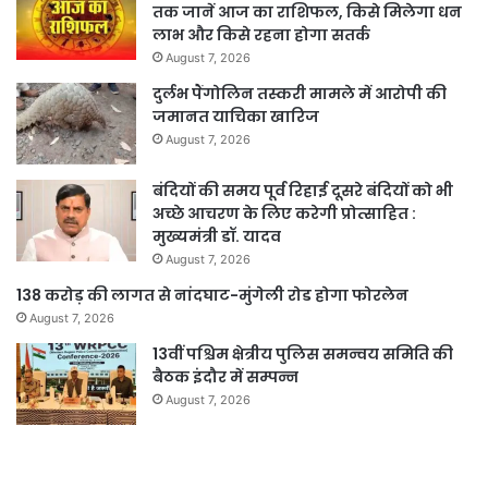
तक जानें आज का राशिफल, किसे मिलेगा धन
लाभ और किसे रहना होगा सतर्क
August 7, 2026
दुर्लभ पैंगोलिन तस्करी मामले में आरोपी की
जमानत याचिका खारिज
August 7, 2026
बंदियों की समय पूर्व रिहाई दूसरे बंदियों को भी
अच्छे आचरण के लिए करेगी प्रोत्साहित :
मुख्यमंत्री डॉ. यादव
August 7, 2026
138 करोड़ की लागत से नांदघाट-मुंगेली रोड होगा फोरलेन
August 7, 2026
13वीं पश्चिम क्षेत्रीय पुलिस समन्वय समिति की
बैठक इंदौर में सम्पन्न
August 7, 2026