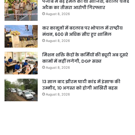
पंजाब में बड़े हमले की थी साजिश, बटाला ग्रेनेड
अटैक का तीसरा आरोपी गिरफ्तार
August 8, 2026
कर कानूनों में बदलाव पर भोपाल में राष्ट्रीय
मंथन, 600 से अधिक सीए हुए शामिल
August 8, 2026
मिशन शक्ति केंद्रों के कर्मियों की ड्यूटी अब दूसरे
कामों में नहीं लगेगी, DGP सख्त
August 8, 2026
13 साल बाद झीरम घाटी कांड में इंसाफ की
उम्मीद, 10 अगस्त को होगी आखिरी बहस
August 8, 2026