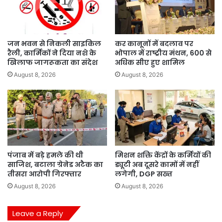
जन भवन से निकली साइकिल
कर कानूनों में बदलाव पर
रैली, कार्मिकों ने दिया नशे के
भोपाल में राष्ट्रीय मंथन, 600 से
खिलाफ जागरूकता का संदेश
अधिक सीए हुए शामिल
August 8, 2026
August 8, 2026
पंजाब में बड़े हमले की थी
मिशन शक्ति केंद्रों के कर्मियों की
साजिश, बटाला ग्रेनेड अटैक का
ड्यूटी अब दूसरे कामों में नहीं
तीसरा आरोपी गिरफ्तार
लगेगी, DGP सख्त
August 8, 2026
August 8, 2026
Leave a Reply