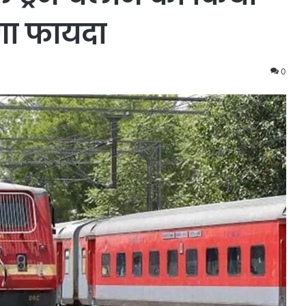
गा फायदा
0