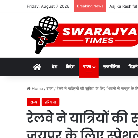
Friday, August 7 2026
Breaking News
विकसित मध्यप्रदेश-
Home
देश
विदेश
राज्य
राजनीतिक
बिज़न
Home
/
राज्य
/
रेलवे ने यात्रियों की सुविधा के लिए भिवानी से जयपुर के
राज्य
हरियाणा
रेलवे ने यात्रियों क
जयपुर के लिए स्पेशल