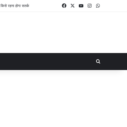
Facebook
X
YouTube
Instagram
WhatsApp
Search for