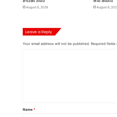
रूपरेखा तैयार
नया अध्याय
August 6, 2026
August 6, 202
Leave a Reply
Your email address will not be published.
Required fields
C
o
m
m
e
n
t
*
Name
*