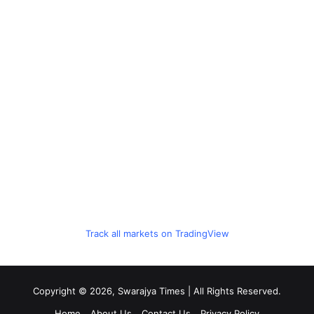
Track all markets on TradingView
Copyright © 2026, Swarajya Times | All Rights Reserved.
Home
About Us
Contact Us
Privacy Policy