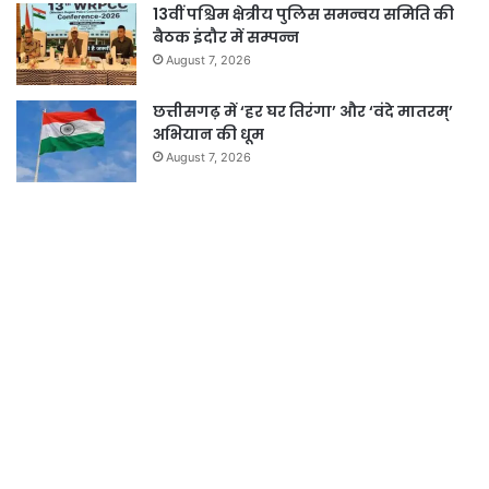
13वीं पश्चिम क्षेत्रीय पुलिस समन्वय समिति की
बैठक इंदौर में सम्पन्न
August 7, 2026
छत्तीसगढ़ में ‘हर घर तिरंगा’ और ‘वंदे मातरम्’
अभियान की धूम
August 7, 2026