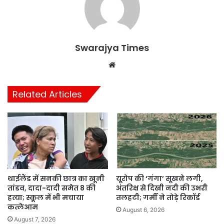
Swarajya Times
Website
Related Articles
थाईलैंड में सनकी छात्र का खूनी
यूरोप की ‘गंगा’ सूखने लगी,
तांडव, दादा-दादी समेत 8 की
अंतरिक्ष से दिखी नदी की उभरी
हत्या; स्कूल में भी मचाया
तलहटी; गर्मी ने तोड़े रिकॉर्ड
कत्लेआम
August 6, 2026
August 7, 2026