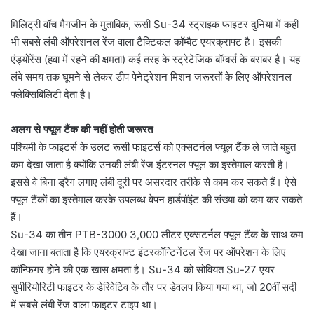
मिलिट्री वॉच मैगजीन के मुताबिक, रूसी Su-34 स्ट्राइक फाइटर दुनिया में कहीं
भी सबसे लंबी ऑपरेशनल रेंज वाला टैक्टिकल कॉम्बैट एयरक्राफ्ट है। इसकी
एंड्योरेंस (हवा में रहने की क्षमता) कई तरह के स्ट्रेटेजिक बॉम्बर्स के बराबर है। यह
लंबे समय तक घूमने से लेकर डीप पेनेट्रेशन मिशन जरूरतों के लिए ऑपरेशनल
फ्लेक्सिबिलिटी देता है।
अलग से फ्यूल टैंक की नहीं होती जरूरत
पश्चिमी के फाइटर्स के उलट रूसी फाइटर्स को एक्सटर्नल फ्यूल टैंक ले जाते बहुत
कम देखा जाता है क्योंकि उनकी लंबी रेंज इंटरनल फ्यूल का इस्तेमाल करती है।
इससे वे बिना ड्रैग लगाए लंबी दूरी पर असरदार तरीके से काम कर सकते हैं। ऐसे
फ्यूल टैंकों का इस्तेमाल करके उपलब्ध वेपन हार्डपॉइंट की संख्या को कम कर सकते
हैं।
Su-34 का तीन PTB-3000 3,000 लीटर एक्सटर्नल फ्यूल टैंक के साथ कम
देखा जाना बताता है कि एयरक्राफ्ट इंटरकॉन्टिनेंटल रेंज पर ऑपरेशन के लिए
कॉन्फिगर होने की एक खास क्षमता है। Su-34 को सोवियत Su-27 एयर
सुपीरियोरिटी फाइटर के डेरिवेटिव के तौर पर डेवलप किया गया था, जो 20वीं सदी
में सबसे लंबी रेंज वाला फाइटर टाइप था।