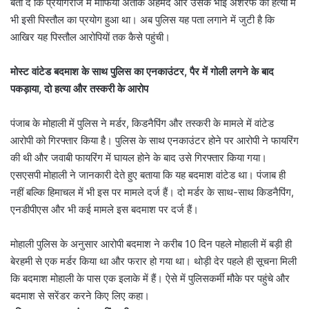
बता दें कि प्रयागराज में माफिया अतीक अहमद और उसके भाई अशरफ की हत्या में
भी इसी पिस्तौल का प्रयोग हुआ था। अब पुलिस यह पता लगाने में जुटी है कि
आखिर यह पिस्तौल आरोपियों तक कैसे पहुंची।
मोस्ट वांटेड बदमाश के साथ पुलिस का एनकाउंटर, पैर में गोली लगने के बाद
पकड़ाया, दो हत्या और तस्करी के आरोप
पंजाब के मोहाली में पुलिस ने मर्डर, किडनैपिंग और तस्करी के मामले में वांटेड
आरोपी को गिरफ्तार किया है। पुलिस के साथ एनकाउंटर होने पर आरोपी ने फायरिंग
की थी और जवाबी फायरिंग में घायल होने के बाद उसे गिरफ्तार किया गया।
एसएसपी मोहाली ने जानकारी देते हुए बताया कि यह बदमाश वांटेड था। पंजाब ही
नहीं बल्कि हिमाचल में भी इस पर मामले दर्ज हैं। दो मर्डर के साथ-साथ किडनैपिंग,
एनडीपीएस और भी कई मामले इस बदमाश पर दर्ज हैं।
मोहाली पुलिस के अनुसार आरोपी बदमाश ने करीब 10 दिन पहले मोहाली में बड़ी ही
बेरहमी से एक मर्डर किया था और फरार हो गया था। थोड़ी देर पहले ही सूचना मिली
कि बदमाश मोहाली के पास एक इलाके में हैं। ऐसे में पुलिसकर्मी मौके पर पहुंचे और
बदमाश से सरेंडर करने किए लिए कहा।