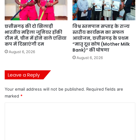
छत्तीसगढ़ की दो खिलाड़ी
विश्व स्तनपान सप्ताह के राज्य
भारतीय महिला जूनियर हॉकी
स्तरीय कार्यक्रम का सफल
टीम में, चीन में होने वाले एशिया
आयोजन, छत्तीसगढ़ के प्रथम
कप में दिखाएंगी दम
“मातृ दूध कोष (Mother Milk
Bank)” की घोषणा
August 6, 2026
August 6, 2026
Leave a Reply
Your email address will not be published.
Required fields are
marked
*
C
o
m
m