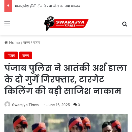
मध्यप्रदेश हॉकी टीम ने रचा जीत का नया अध्याय
Menu
Se
Home
/
राज्य
/
पंजाब
पंजाब
राज्य
पंजाब पुलिस ने आतंकी अर्श डाला
के दो गुर्गे गिरफ्तार, टारगेट
किलिंग की बड़ी साजिश नाकाम
Swarajya Times
June 16, 2025
0