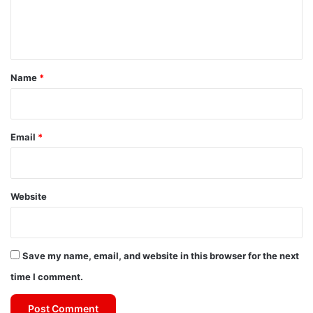
e
n
t
*
Name
*
Email
*
Website
Save my name, email, and website in this browser for the next
time I comment.