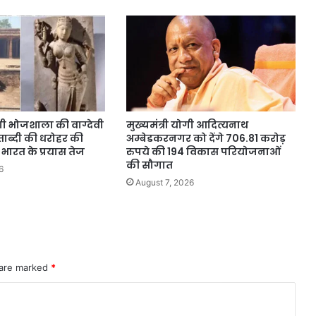
ेगी भोजशाला की वाग्देवी
मुख्यमंत्री योगी आदित्यनाथ
 शताब्दी की धरोहर की
अम्बेडकरनगर को देंगे 706.81 करोड़
भारत के प्रयास तेज
रुपये की 194 विकास परियोजनाओं
की सौगात
6
August 7, 2026
 are marked
*