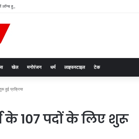
ें लॉन्च हुआ नया फोन, Type-C चार्जिंग और Wireless FM जैसे दमदार फीचर्स
ेस
खेल
मनोरंजन
धर्म
लाइफस्टाइल
टेक
ू हुई प्रक्रिया
े 107 पदों के लिए शुरू