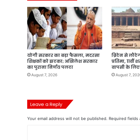
योगी सरकार का बड़ा फैसला, मदरसा
ब्रिटेन से लौट
शिक्षकों को झटका; अखिलेश सरकार
प्रतिमा, 11वीं
का पुराना निर्णय पलटा
वापसी के लिए 
August 7, 2026
August 7, 202
Leave a Reply
Your email address will not be published.
Required fields
C
o