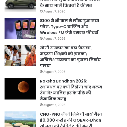
के साथ जानें कितनी है कीमत
August 7, 2026
₹1000 से भी कम में लॉन्च हुआ नया
फोन, Type-C चार्जिंग और
Wireless FM जैसे दमदार फीचर्स
August 7, 2026
योगी सरकार का बड़ा फैसला,
मदरसा शिक्षकों को झटका;
अखिलेश सरकार का पुराना निर्णय
पलटा
August 7, 2026
Raksha Bandhan 2026:
रक्षाबंधन पर क्यों दिखेगा चांद अलग
रंग में? जानिए इसके पीछे की
वैज्ञानिक वजह
August 7, 2026
CNG-PNG में भी मिलेगी बायोगैस!
₹20,000 करोड़ की GOBAR-Dhan
योजना को कैबिनेट की मंजूरी