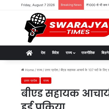
Friday, August 7 2026
Breaking News
₹1000 से भी कम म
Home
देश
विदेश
राज्य
राजनीतिक
बिज़न
Home
/
राज्य
/
उत्तर प्रदेश
/
बीएड सहायक आचार्य के 107 पदों के लिए शुर
उत्तर प्रदेश
राज्य
बीएड सहायक आचार्य क
हुई प्रक्रिया