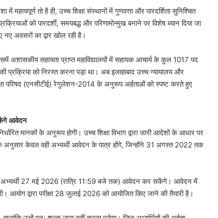
हत्वपूर्ण तो है ही, उच्च शिक्षा संस्थानों में गुणवत्ता और पारदर्शिता सुनिश्चित
 प्रक्रियाओं को पारदर्शी, समयबद्ध और परिणामोन्मुख बनाने पर विशेष ध्यान दिया जा
लिए नए अवसरों का द्वार खोल रही है।
ै, जिसमें अशासकीय सहायता प्राप्त महाविद्यालयों में सहायक आचार्य के कुल 1017 पद
ूर्व की प्रक्रिया को निरस्त करना पड़ा था। अब इलाहाबाद उच्च न्यायालय और
शिक्षा परिषद (एनसीटीई) रेगुलेशन-2014 के अनुरूप अर्हताओं को स्पष्ट करते हुए
ेंगे आवेदन
निर्धारित मानकों के अनुरूप होगी। उच्च शिक्षा विभाग द्वारा जारी आदेशों के आधार पर
े अनुसार केवल वही अभ्यर्थी आवेदन के पात्र होंगे, जिन्होंने 31 अगस्त 2022 तक
अभ्यर्थी 27 मई 2026 (रात्रि 11:59 बजे तक) आवेदन कर सकेंगे। आवेदन में
। आयोग द्वारा परीक्षा 28 जुलाई 2026 को आयोजित किए जाने की तैयारी है।
ालांकि उन्हें पुनः शुल्क जमा नहीं करना पड़ेगा। जिन अभ्यर्थियों की अर्हता