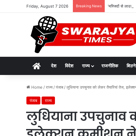
Friday, August 7 2026
Breaking News
‘मस्जिदों से लाउडस्
Home
देश
विदेश
राज्य
राजनीतिक
बिज़न
Home
/
राज्य
/
पंजाब
/
लुधियाना उपचुनाव को लेकर तैयारियां तेज, इलेक्श
पंजाब
राज्य
लुधियाना उपचुनाव क
इलेक्शन कमीशन ने 