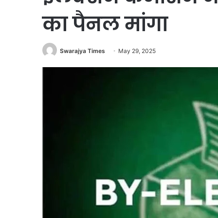
का पैनल मांगा
Swarajya Times
May 29, 2025