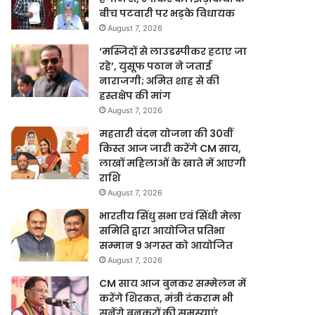
बीच पटवारी पर भड़के विधायक
August 7, 2026
‘मस्जिदों से लाउडस्पीकर हटाए जा
रहे’, युसूफ पठान ने जताई
नाराजगी; अमित शाह से की
हस्तक्षेप की मांग
August 7, 2026
महतारी वंदन योजना की 30वीं
किस्त आज जारी करेंगे CM साय,
लाखों महिलाओं के खाते में आएगी
राशि
August 7, 2026
भारतीय सिंधु सभा एवं सिंधी मेला
समिति द्वारा आयोजित प्रतिभा
सम्मान 9 अगस्त को आयोजित
August 7, 2026
CM साय आज बुनकर सम्मेलन में
करेंगे शिरकत, मंत्री टंकराम भी
सुनेंगे बुनकरों की समस्याएं