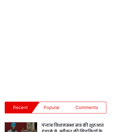
Recent
Popular
Comments
पंजाब विधानसभा सत्र की शुरुआत
हंगामे से, स्पीकर की झिड़कियों के