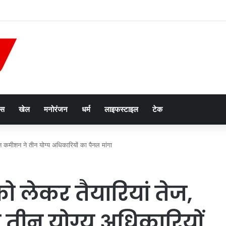
पीकर हटाए जा रहे’, युसूफ पठान ने जताई नाराजगी; अमित शाह से की हस्तक्षेप की मांग
ेस
खेल
मनोरंजन
धर्म
लाइफस्टाइल
टेक
न कमीशन ने तीन योग्य अधिकारियों का पैनल मांगा
ो लेकर तैयारियां तेज,
तीन योग्य अधिकारियों