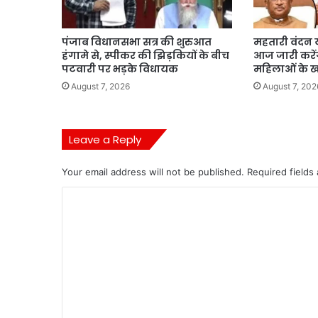
पंजाब विधानसभा सत्र की शुरुआत
महतारी वंदन 
हंगामे से, स्पीकर की झिड़कियों के बीच
आज जारी करें
पटवारी पर भड़के विधायक
महिलाओं के खा
August 7, 2026
August 7, 202
Leave a Reply
Your email address will not be published.
Required fields
C
o
m
m
e
n