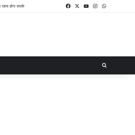
Facebook
X
YouTube
Instagram
WhatsApp
Search for