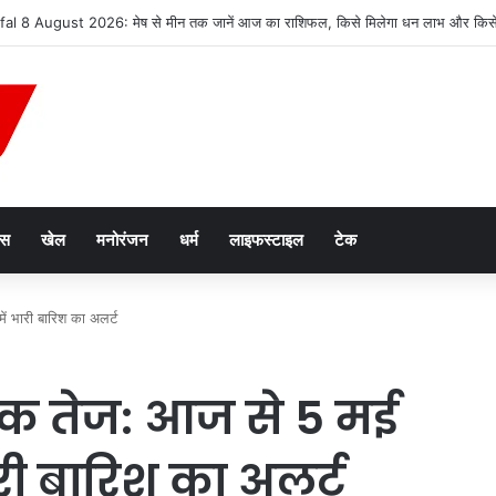
न तस्करी मामले में आरोपी की जमानत याचिका खारिज
ेस
खेल
मनोरंजन
धर्म
लाइफस्टाइल
टेक
ं भारी बारिश का अलर्ट
तक तेज: आज से 5 मई
ारी बारिश का अलर्ट