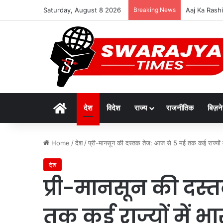
Saturday, August 8 2026
Breaking News
दुर्लभ पैंगोलि
Home
देश
विदेश
राज्य
राजनीतिक
बिज़न
Home
/
देश
/
प्री-मानसून की दस्तक तेज: आज से 5 मई तक कई राज्यों मे
देश
प्री-मानसून की दस्
तक कई राज्यों में भ