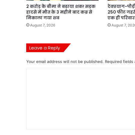
2 करोड़ के बीमा ने बढ़ाया शक! सड़क
देवप्रयाग-पौड
हादसे में मौत के 3 महीने बाद कब्र से
250 फीट गहरी 
निकाला गया शव
एक ही परिवार 
August 7, 2026
August 7, 202
Leave a Reply
Your email address will not be published.
Required fields
C
o
m
m
e
n
t