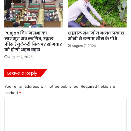
Punjab विधानसभा का
शहडोल संभागीय अध्यक्ष प्रकाश
मानसून सत्र स्थगित, स्कूल
सोनी ने लगाए नीम के पौधे
फीस रेगुलेटरी बिल पर सोमवार
August 7, 2026
को होगी अहम बहस
August 7, 2026
Leave a Reply
Your email address will not be published.
Required fields are
marked
*
C
o
m
m