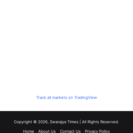
Track all markets on TradingView
Copyright © 2026, Swarajya Times | All Rights Reserved.
Home
About Us
Contact Us
Privacy Policy